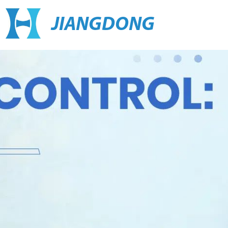
JIANGDONG