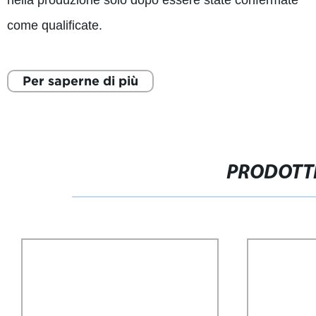
nella produzione solo dopo essere state confermate
come qualificate.
Per saperne di più
PRODOTTI