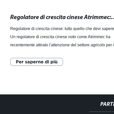
methyl+permethrin-
Regolatore di crescita cinese Atri
Insecticide miscela
Regolatore di crescita cinese: tutto quello che devi saper
Un regolatore di crescita cinese noto come Atrimmec ha
recentemente attirato l'attenzione del settore agricolo per i
suoi presunti benefici
Per saperne di più
PART