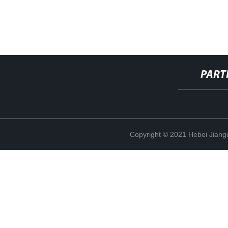
PART
Copyright © 2021 Hebei Jiangd