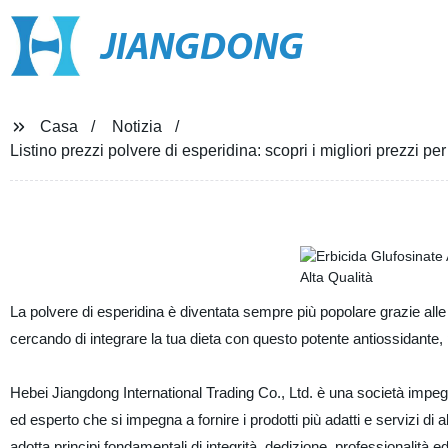
JIANGDONG
Casa
Notizia
Listino prezzi polvere di esperidina: scopri i migliori prezzi pe
La polvere di esperidina è diventata sempre più popolare grazie alle 
cercando di integrare la tua dieta con questo potente antiossidante, 
Hebei Jiangdong International Trading Co., Ltd. è una società imp
ed esperto che si impegna a fornire i prodotti più adatti e servizi di 
adotta principi fondamentali di integrità, dedizione, professionalità ed 