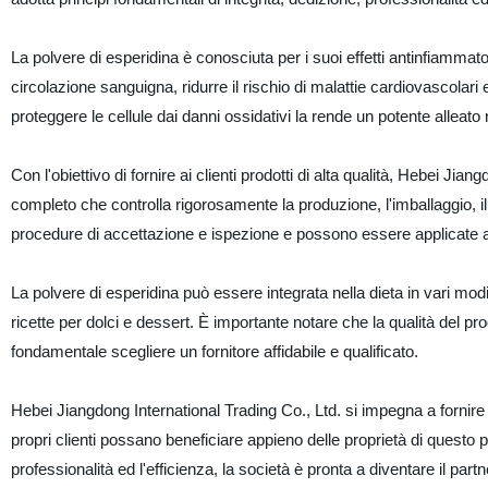
La polvere di esperidina è conosciuta per i suoi effetti antinfiammato
circolazione sanguigna, ridurre il rischio di malattie cardiovascolari
proteggere le cellule dai danni ossidativi la rende un potente alleato 
Con l'obiettivo di fornire ai clienti prodotti di alta qualità, Hebei J
completo che controlla rigorosamente la produzione, l'imballaggio, il 
procedure di accettazione e ispezione e possono essere applicate a
La polvere di esperidina può essere integrata nella dieta in vari mod
ricette per dolci e dessert. È importante notare che la qualità del pro
fondamentale scegliere un fornitore affidabile e qualificato.
Hebei Jiangdong International Trading Co., Ltd. si impegna a fornire l
propri clienti possano beneficiare appieno delle proprietà di questo p
professionalità ed l'efficienza, la società è pronta a diventare il part