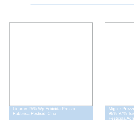
Linuron 25% Wp Erbicida Prezzo
Miglior Prezzo
Fabbrica Pesticidi Cina
95%-97% Tc
Pesticida Ag