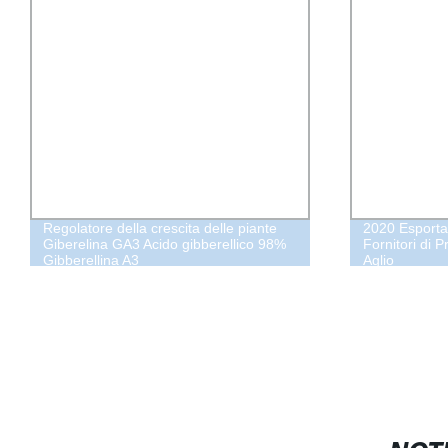
Regolatore della crescita delle piante
2020 Esportat
Giberelina GA3 Acido gibberellico 98%
Fornitori di 
Gibberellina A3
Aglio