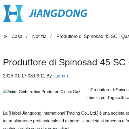
JIANGDONG
Casa
Notizia
Produttore di Spinosad 45 SC - Quali
Produttore di Spinosad 45 SC - 
2025-01-17 08:03:11 By :
admin
Il [Produttore di Spinos
chimici per l'agricoltura
La [Hebei Jiangdong International Trading Co., Ltd.] è una società es
team altamente professionale ed esperto, la società si impegna a fornir
continua evoluzione dei propri clienti.