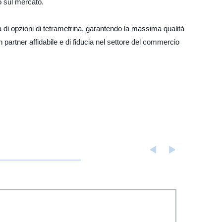
o sul mercato.
ma di opzioni di tetrametrina, garantendo la massima qualità
 partner affidabile e di fiducia nel settore del commercio