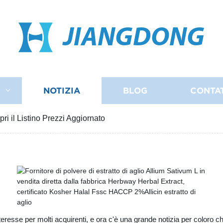
JIANGDONG
I
NOTIZIA
BLOG
CONTA
pri il Listino Prezzi Aggiornato
teresse per molti acquirenti, e ora c'è una grande notizia per coloro c