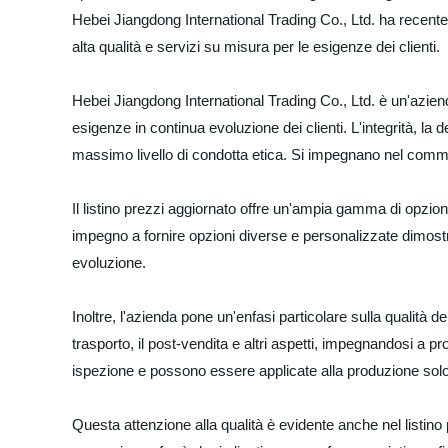
Hebei Jiangdong International Trading Co., Ltd. ha recentem
alta qualità e servizi su misura per le esigenze dei clienti.
Hebei Jiangdong International Trading Co., Ltd. è un'azienda
esigenze in continua evoluzione dei clienti. L'integrità, la 
massimo livello di condotta etica. Si impegnano nel commerci
Il listino prezzi aggiornato offre un'ampia gamma di opzioni
impegno a fornire opzioni diverse e personalizzate dimostra 
evoluzione.
Inoltre, l'azienda pone un'enfasi particolare sulla qualità 
trasporto, il post-vendita e altri aspetti, impegnandosi a p
ispezione e possono essere applicate alla produzione sol
Questa attenzione alla qualità è evidente anche nel listino 