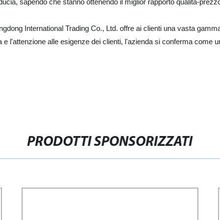
fiducia, sapendo che stanno ottenendo il miglior rapporto qualità-prezz
Jiangdong International Trading Co., Ltd. offre ai clienti una vasta gam
 e l'attenzione alle esigenze dei clienti, l'azienda si conferma come un
PRODOTTI SPONSORIZZATI