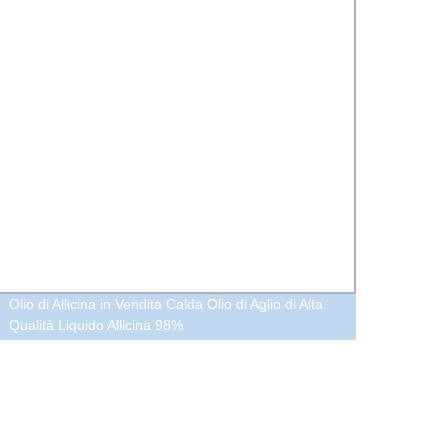
Olio di Allicina in Vendita Calda Olio di Aglio di Alta
Alto Q
Qualità Liquido Allicina 98%