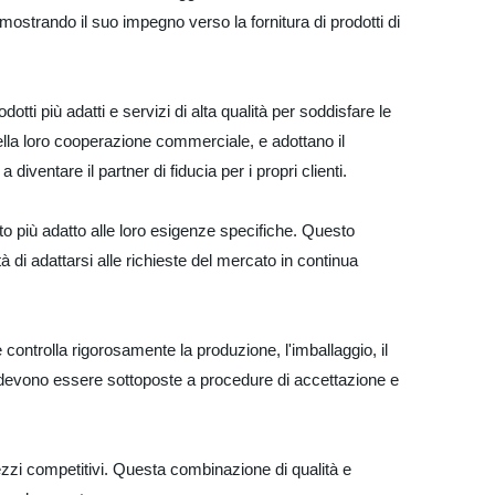
mostrando il suo impegno verso la fornitura di prodotti di
ti più adatti e servizi di alta qualità per soddisfare le
 della loro cooperazione commerciale, e adottano il
ventare il partner di fiducia per i propri clienti.
tto più adatto alle loro esigenze specifiche. Questo
 di adattarsi alle richieste del mercato in continua
 controlla rigorosamente la produzione, l'imballaggio, il
ime devono essere sottoposte a procedure di accettazione e
prezzi competitivi. Questa combinazione di qualità e