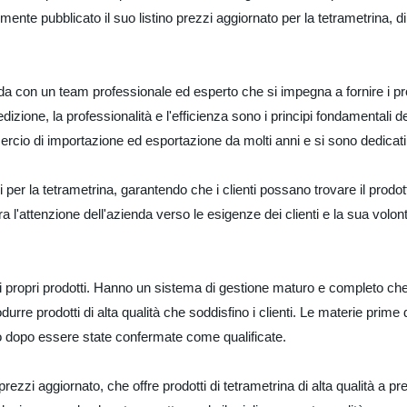
ente pubblicato il suo listino prezzi aggiornato per la tetrametrina, di
 con un team professionale ed esperto che si impegna a fornire i prodot
dedizione, la professionalità e l'efficienza sono i principi fondamentali
o di importazione ed esportazione da molti anni e si sono dedicati a di
 per la tetrametrina, garantendo che i clienti possano trovare il prodo
l'attenzione dell'azienda verso le esigenze dei clienti e la sua volontà
dei propri prodotti. Hanno un sistema di gestione maturo e completo che
rodurre prodotti di alta qualità che soddisfino i clienti. Le materie pr
o dopo essere state confermate come qualificate.
prezzi aggiornato, che offre prodotti di tetrametrina di alta qualità a 