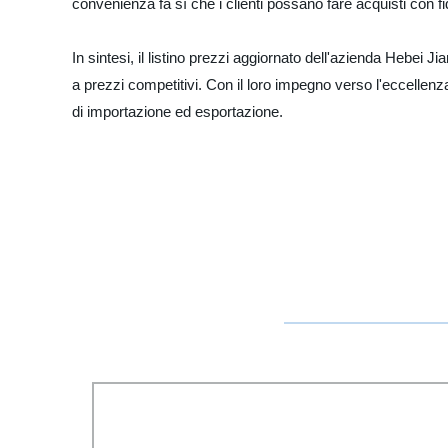
convenienza fa sì che i clienti possano fare acquisti con 
In sintesi, il listino prezzi aggiornato dell'azienda Hebei 
a prezzi competitivi. Con il loro impegno verso l'eccellenza
di importazione ed esportazione.