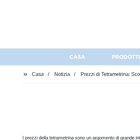
CASA
PRODOTT
Casa
Notizia
Prezzi di Tetrametrina: Sco
I prezzi della tetrametrina sono un argomento di grande in