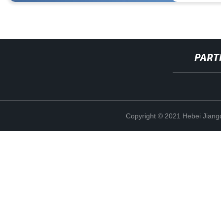
PART
Copyright © 2021 Hebei Jiangd