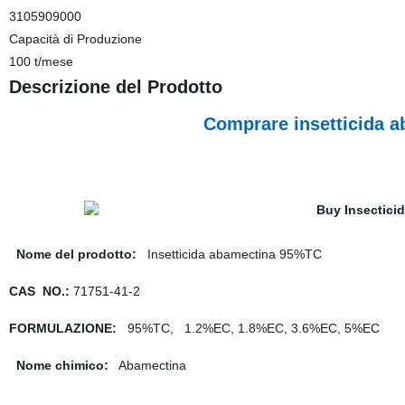
3105909000
Capacità di Produzione
100 t/mese
Descrizione del Prodotto
Comprare insetticida a
Nome del prodotto:
Insetticida abamectina 95%TC
CAS NO.:
71751-41-2
FORMULAZIONE:
95%TC, 1.2%EC, 1.8%EC, 3.6%EC, 5%EC
Nome chimico:
Abamectina