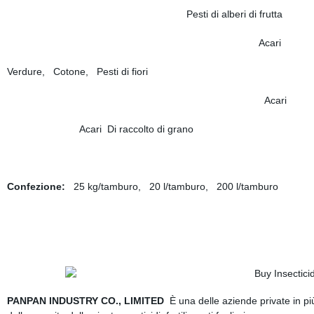
Pesti di alberi di fr
Acari 1.0-
Verdure, Cotone, Pesti di fiori 
Acari 1.0-
Acari Di raccolto di g
Confezione:
25 kg/tamburo, 20 l/tamburo, 200 l/tamburo
PANPAN INDUSTRY CO., LIMITED
È una delle aziende private in più 