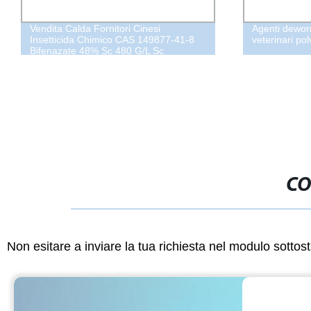
Vendita Calda Fornitori Cinesi
Agenti dewor
Insetticida Chimico CAS 149877-41-8
veterinari po
Bifenazate 48% Sc 480 G/L Sc
CO
Non esitare a inviare la tua richiesta nel modulo sotto