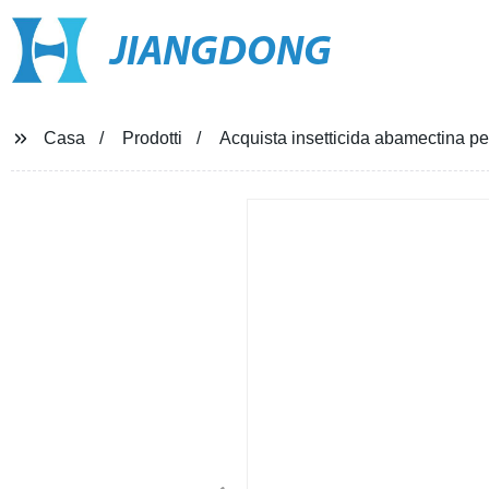
JIANGDONG
Casa
Prodotti
Acquista insetticida abamectina pe