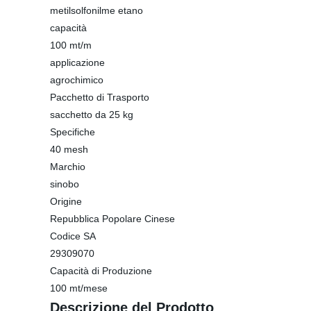
metilsolfonilme etano
capacità
100 mt/m
applicazione
agrochimico
Pacchetto di Trasporto
sacchetto da 25 kg
Specifiche
40 mesh
Marchio
sinobo
Origine
Repubblica Popolare Cinese
Codice SA
29309070
Capacità di Produzione
100 mt/mese
Descrizione del Prodotto