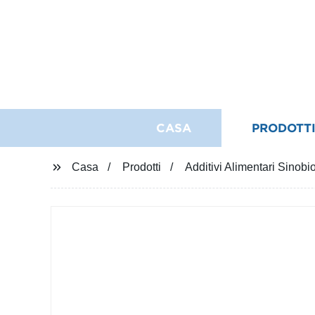
CASA
PRODOTT
Casa
Prodotti
Additivi Alimentari Sinob