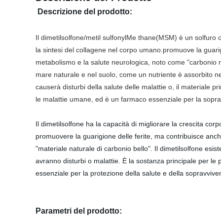
Descrizione del prodotto:
Il dimetilsolfone/metil sulfonylMe thane(MSM) è un solfuro
la sintesi del collagene nel corpo umano.promuove la guarigi
metabolismo e la salute neurologica, noto come "carbonio n
mare naturale e nel suolo, come un nutriente è assorbito nell
causerà disturbi della salute delle malattie o, il materiale p
le malattie umane, ed è un farmaco essenziale per la sopra
Il dimetilsolfone ha la capacità di migliorare la crescita c
promuovere la guarigione delle ferite, ma contribuisce anche
"materiale naturale di carbonio bello". Il dimetilsolfone esi
avranno disturbi o malattie. È la sostanza principale per le
essenziale per la protezione della salute e della sopravvi
Parametri del prodotto: