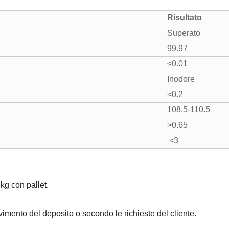
Risultato
Superato
99.97
≤0.01
Inodore
<0.2
108.5-110.5
>0.65
<3
kg con pallet.
vimento del deposito o secondo le richieste del cliente.