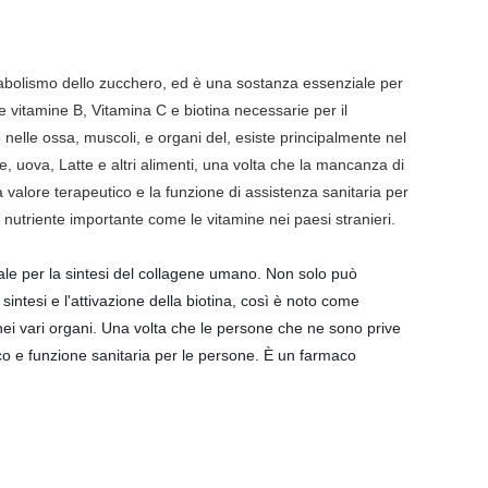
tabolismo dello zucchero, ed è una sostanza essenziale per
e vitamine B, Vitamina C e biotina necessarie per il
nelle ossa, muscoli, e organi del, esiste principalmente nel
e, uova, Latte e altri alimenti, una volta che la mancanza di
ha valore terapeutico e la funzione di assistenza sanitaria per
utriente importante come le vitamine nei paesi stranieri.
iale per la sintesi del collagene umano. Non solo può
intesi e l'attivazione della biotina, così è noto come
e nei vari organi. Una volta che le persone che ne sono prive
ico e funzione sanitaria per le persone. È un farmaco