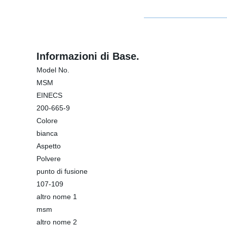
Informazioni di Base.
Model No.
MSM
EINECS
200-665-9
Colore
bianca
Aspetto
Polvere
punto di fusione
107-109
altro nome 1
msm
altro nome 2