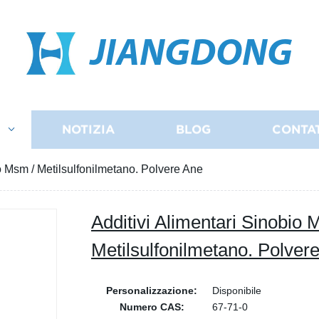
JIANGDONG
I
NOTIZIA
BLOG
CONTA
io Msm / Metilsulfonilmetano. Polvere Ane
Additivi Alimentari Sinobio 
Metilsulfonilmetano. Polver
Personalizzazione:
Disponibile
Numero CAS:
67-71-0