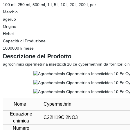
100 ml, 250 ml, 500 ml, 1 l, 5 l, 10 l, 20 l, 200 l, per
Marchio
ageruo
Origine
Hebei
Capacità di Produzione
1000000 l/ mese
Descrizione del Prodotto
agrochimici cipermetrina insetticidi 10 ce cypermethrin da fornitori cin
Nome
Cypermethrin
Equazione
C22H19CI2NO3
chimica
Numero