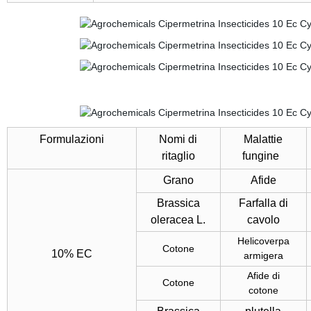
Formulazioni
Nomi di
Malattie
ritaglio
fungine
Grano
Afide
Brassica
Farfalla di
oleracea L.
cavolo
Helicoverpa
Cotone
10% EC
armigera
Afide di
Cotone
cotone