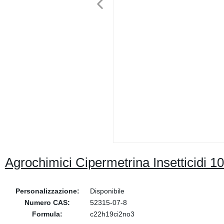
Agrochimici Cipermetrina Insetticidi 1
Personalizzazione:
Disponibile
Numero CAS:
52315-07-8
Formula:
c22h19ci2no3