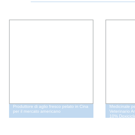
Produttore di aglio fresco pelato in Cina
Medicinale p
per il mercato americano
Veterinario An
10% Doxicicl