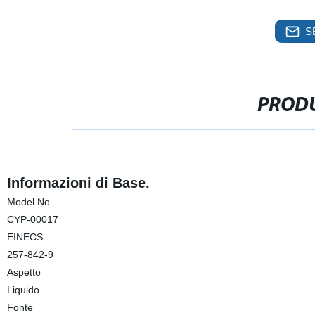
S
PRODU
Informazioni di Base.
Model No.
CYP-00017
EINECS
257-842-9
Aspetto
Liquido
Fonte