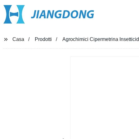
JIANGDONG
Casa
Prodotti
Agrochimici Cipermetrina Insettici