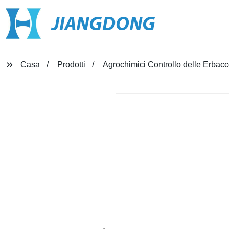
JIANGDONG
Casa
Prodotti
Agrochimici Controllo delle Erbac