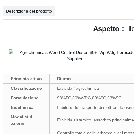
Descrizione del prodotto
Aspetto :
li
Principio attivo
Diuron
Classificazione
Erbicida / agrochimica
Formulazione
98%TC,80%WDG,80%SC,63%SC
Biochimica
Inibitore del trasporto di elettroni fotosin
Modalità di
Erbicida sistemico, assorbito principalme
azione
Controllo totale delle erbacce e dei mossi