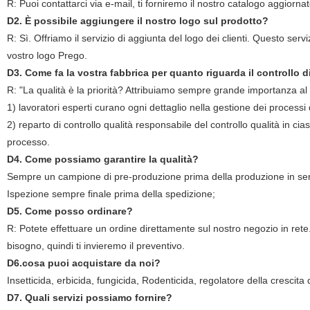
R: Puoi contattarci via e-mail, ti forniremo il nostro catalogo aggiornat
D2. È possibile aggiungere il nostro logo sul prodotto?
R: Sì. Offriamo il servizio di aggiunta del logo dei clienti. Questo servi
vostro logo Prego.
D3. Come fa la vostra fabbrica per quanto riguarda il controllo d
R: "La qualità è la priorità? Attribuiamo sempre grande importanza al c
1) lavoratori esperti curano ogni dettaglio nella gestione dei process
2) reparto di controllo qualità responsabile del controllo qualità in cia
processo.
D4. Come possiamo garantire la qualità?
Sempre un campione di pre-produzione prima della produzione in ser
Ispezione sempre finale prima della spedizione;
D5. Come posso ordinare?
R: Potete effettuare un ordine direttamente sul nostro negozio in rete.
bisogno, quindi ti invieremo il preventivo.
D6.cosa puoi acquistare da noi?
Insetticida, erbicida, fungicida, Rodenticida, regolatore della crescita 
D7. Quali servizi possiamo fornire?