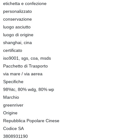
etichetta e confezione
personalizzato
conservazione
luogo asciutto
luogo di origine
shanghai, cina
certificato
iso9001, sgs, coa, msds
Pacchetto di Trasporto
via mare / via aerea
Specifiche
98%tc, 80% wdg, 80% wp
Marchio
greenriver
Origine
Repubblica Popolare Cinese
Codice SA
3808931190