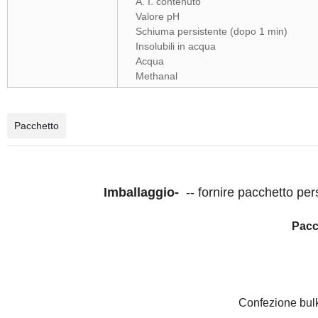
A. I. contenuto
Valore pH
Schiuma persistente (dopo 1 min)
Insolubili in acqua
Acqua
Methanal
Pacchetto
Imballaggio
-
-- fornire pacchetto per
Pacc
Confezione bulk