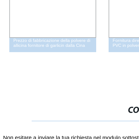
Prezzo di fabbricazione della polvere di
Fornitura dire
allicina fornitore di garlicin dalla Cina
PVC in polve
CO
Non esitare a inviare la tua richiesta nel modulo sotto