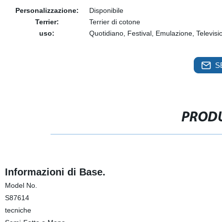
Personalizzazione:
Disponibile
Terrier:
Terrier di cotone
uso:
Quotidiano, Festival, Emulazione, Televis
S
PRODU
Informazioni di Base.
Model No.
S87614
tecniche