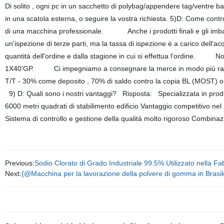
Di solito , ogni pc in un sacchetto di polybag/appendere tag/ventre ban
in una scatola esterna, o seguire la vostra richiesta. 5)D: Come cont
di una macchina professionale. Anche i prodotti finali e gli imba
un'ispezione di terze parti, ma la tassa di ispezione è a carico del
quantità dell'ordine e dalla stagione in cui si effettua l'ordine. No
1X40'GP. Ci impegniamo a consegnare la merce in modo più rapid
T/T - 30% come deposito , 70% di saldo contro la copia BL (MOST) o L
9) D: Quali sono i nostri vantaggi? Risposta: Specializzata in produ
6000 metri quadrati di stabilimento edificio Vantaggio competitivo nel
Sistema di controllo e gestione della qualità molto rigoroso Combinaz
Previous:
Sodio Clorato di Grado Industriale 99.5% Utilizzato nella F
Next:
{@Macchina per la lavorazione della polvere di gomma in Brasile,