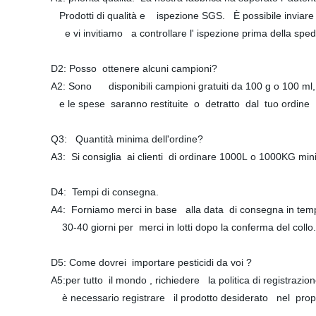
Prodotti di qualità e ispezione SGS. È possibile inviare 
e vi invitiamo a controllare l' ispezione prima della sped
D2: Posso ottenere alcuni campioni?
A2: Sono disponibili campioni gratuiti da 100 g o 100 ml,
e le spese saranno restituite o detratto dal tuo ordine 
Q3: Quantità minima dell'ordine?
A3: Si consiglia ai clienti di ordinare 1000L o 1000KG min
D4: Tempi di consegna.
A4: Forniamo merci in base alla data di consegna in tem
30-40 giorni per merci in lotti dopo la conferma del collo.
D5: Come dovrei importare pesticidi da voi ?
A5:per tutto il mondo , richiedere la politica di registrazion
è necessario registrare il prodotto desiderato nel pro