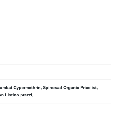
ombat Cypermethrin
,
Spinosad Organic Pricelist
,
n Listino prezzi
,