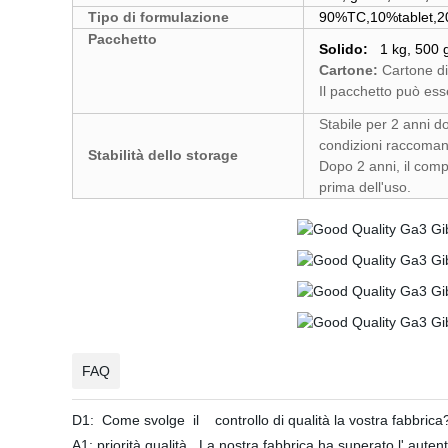
Tipo di formulazione
90%TC,10%tablet,20
Pacchetto
Solido:
1 kg, 500 g
Cartone:
Cartone di 
Il pacchetto può ess
Stabile per 2 anni do
condizioni raccoman
Stabilità dello storage
Dopo 2 anni, il comp
prima dell'uso.
FAQ
D1: Come svolge il controllo di qualità la vostra fabbrica
A1: priorità qualità. La nostra fabbrica ha superato l' au