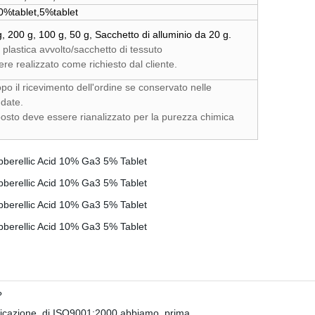
%tablet,5%tablet
, 200 g, 100 g, 50 g, Sacchetto di alluminio da 20 g.
plastica avvolto/sacchetto di tessuto
ere realizzato come richiesto dal cliente.
po il ricevimento dell'ordine se conservato nelle
date.
osto deve essere rianalizzato per la purezza chimica
?
tenticazione di ISO9001:2000.abbiamo prima