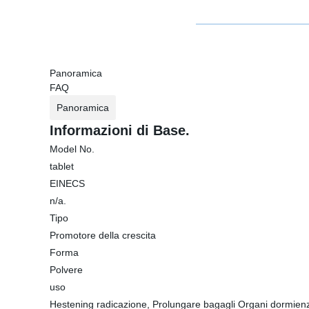
Panoramica
FAQ
Panoramica
Informazioni di Base.
Model No.
tablet
EINECS
n/a.
Tipo
Promotore della crescita
Forma
Polvere
uso
Hestening radicazione, Prolungare bagagli Organi dormienz