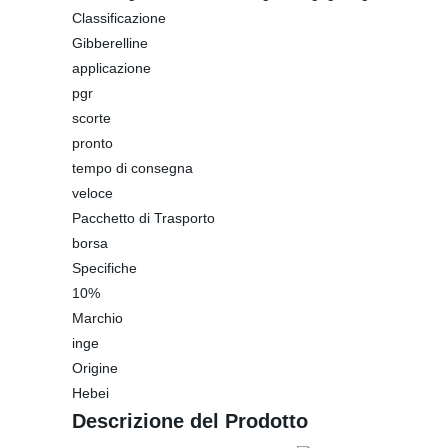
Classificazione
Gibberelline
applicazione
pgr
scorte
pronto
tempo di consegna
veloce
Pacchetto di Trasporto
borsa
Specifiche
10%
Marchio
inge
Origine
Hebei
Descrizione del Prodotto