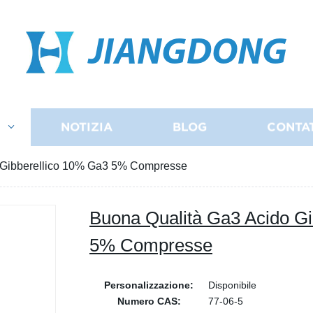
JIANGDONG
I
NOTIZIA
BLOG
CONTA
 Gibberellico 10% Ga3 5% Compresse
Buona Qualità Ga3 Acido G
5% Compresse
Personalizzazione:
Disponibile
Numero CAS:
77-06-5