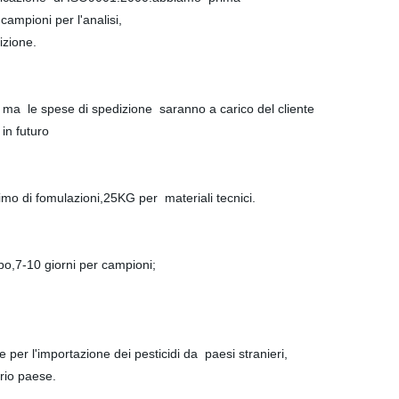
campioni per l'analisi,
izione.
 ma le spese di spedizione saranno a carico del cliente
in futuro
imo di fomulazioni,25KG per materiali tecnici.
po,7-10 giorni per campioni;
e per l'importazione dei pesticidi da paesi stranieri,
prio paese.