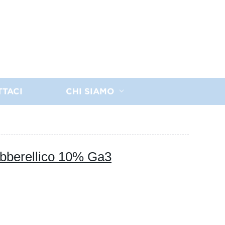
TTACI
CHI SIAMO
ibberellico 10% Ga3