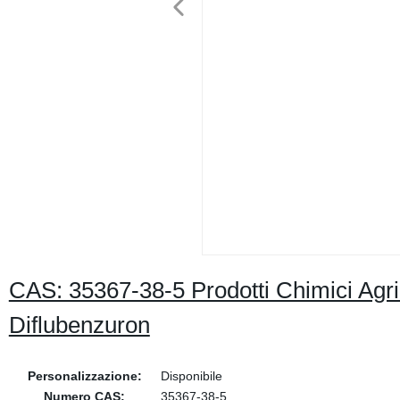
CAS: 35367-38-5 Prodotti Chimici Agric
Diflubenzuron
Personalizzazione:
Disponibile
Numero CAS:
35367-38-5