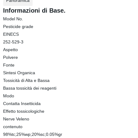
Panoramica
Informazioni di Base.
Model No.
Pesticide grade
EINECS
252-529-3
Aspetto
Polvere
Fonte
Sintesi Organica
Tossicità di Alta e Bassa
Bassa tossicità dei reagenti
Modo
Contatta Insetticida
Effetto tossicologiche
Nerve Veleno
contenuto
98%tc;25%wp;20%sc;0.05%gr