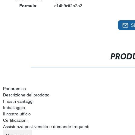
Formula:
c14h9cif2n2o2
S
PRODU
Panoramica
Descrizione del prodotto
I nostri vantaggi
Imballaggio
Il nostro ufficio
Certificazioni
Assistenza post-vendita e domande frequenti