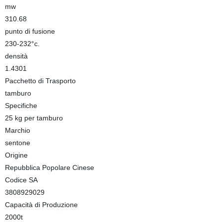
mw
310.68
punto di fusione
230-232°c.
densità
1.4301
Pacchetto di Trasporto
tamburo
Specifiche
25 kg per tamburo
Marchio
sentone
Origine
Repubblica Popolare Cinese
Codice SA
3808929029
Capacità di Produzione
2000t