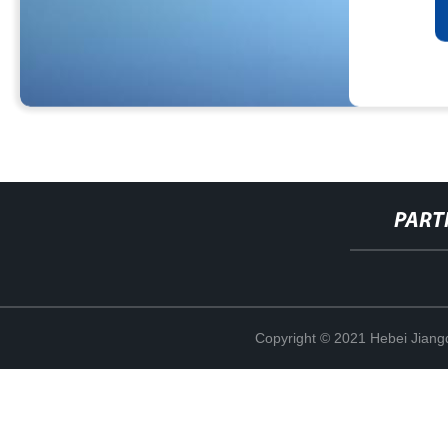
PART
Copyright © 2021 Hebei Jiangd