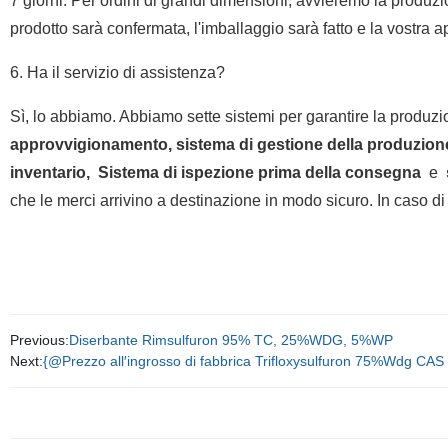
7 giorni. Per ordini di grandi dimensioni, avvieremo la produzio
prodotto sarà confermata, l'imballaggio sarà fatto e la vostra 
6. Ha il servizio di assistenza?
Sì, lo abbiamo. Abbiamo sette sistemi per garantire la produz
approvvigionamento, sistema di gestione della produzione,
inventario
,
Sistema di ispezione prima della consegna
e
che le merci arrivino a destinazione in modo sicuro. In caso di
Previous:
Diserbante Rimsulfuron 95% TC, 25%WDG, 5%WP
Next:
{@Prezzo all′ingrosso di fabbrica Trifloxysulfuron 75%Wdg CA