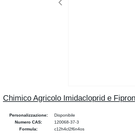
Chimico Agricolo Imidacloprid e Fipr
Personalizzazione:
Disponibile
Numero CAS:
120068-37-3
Formula:
c12h4cl2f6n4os