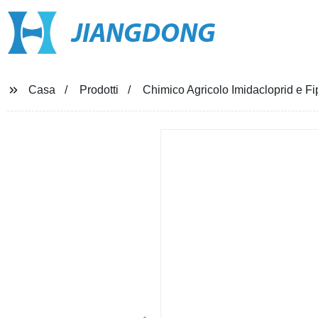
JIANGDONG
Casa
Prodotti
Chimico Agricolo Imidacloprid e F