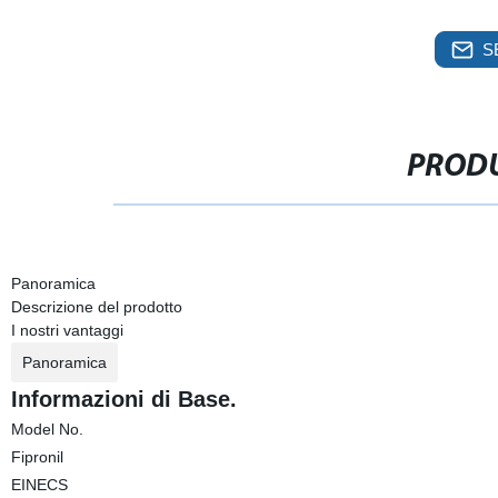
S
PRODU
Panoramica
Descrizione del prodotto
I nostri vantaggi
Panoramica
Informazioni di Base.
Model No.
Fipronil
EINECS