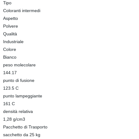
Tipo
Coloranti intermedi
Aspetto
Polvere
Qualità
Industriale
Colore
Bianco
peso molecolare
144.17
punto di fusione
123.5 C
punto lampeggiante
161 C
densità relativa
1,28 g/cm3
Pacchetto di Trasporto
sacchetto da 25 kg