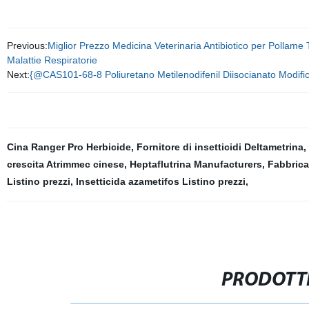
Previous:
Miglior Prezzo Medicina Veterinaria Antibiotico per Pollame
Malattie Respiratorie
Next:
{@CAS101-68-8 Poliuretano Metilenodifenil Diisocianato Modifi
Cina Ranger Pro Herbicide
,
Fornitore di insetticidi Deltametrina
,
crescita Atrimmec cinese
,
Heptaflutrina Manufacturers
,
Fabbrica
Listino prezzi
,
Insetticida azametifos Listino prezzi
,
PRODOTTI