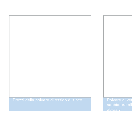
Prezzi della polvere di ossido di zinco
Polvere di ve
sabbiatura al
abrasivi