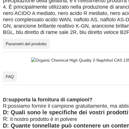
precipitazione della gelatina, e il rivestimento produrrà s
4. È principalmente utilizzato nella produzione di aranc
nero ACIDO A mediato, nero acido R mediato, nero ac
nero complessato acido WAN, naftolo AS, naftolo AS-D,
GN, arancione brillante reattivo K-GN, arancione brillan
BGL, blu diretto di rame sale 2R, blu diretto veloce B2PL
Parametri del prodotto
FAQ
D:supporta la fornitura di campioni?
R:
possiamo fornire il campione gratuitamente, ma abbia
D: Quali sono le specifiche dei vostri prodott
R:
Il nostro prodotto è in polvere
D: Quante tonnellate può contenere un conten