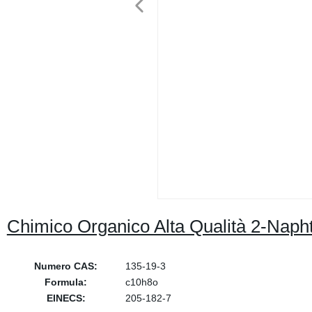
Chimico Organico Alta Qualità 2-Naph
Numero CAS:
135-19-3
Formula:
c10h8o
EINECS:
205-182-7