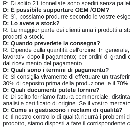
R: Di solito 21 tonnellate sono spediti senza pallet
D: È possibile supportare OEM /ODM?
R: Sì, possiamo produrre secondo le vostre esig
D: Lo avete a stock?
R: La maggior parte dei clienti ama i prodotti a s
prodotti a stock.
D: Quando prevedete la consegna?
R: Dipende dalla quantità dell'ordine. In generale
lavorativi dopo il pagamento; per ordini di grandi 
dal ricevimento del pagamento.
D: Quali sono i termini di pagamento?
R: Si consiglia vivamente di effettuare un trasferim
30% di deposito prima della produzione, e il 70% 
D: Quali documenti potete fornire?
R: Di solito forniamo fattura commerciale, distinta
analisi e certificato di origine. Se il vostro merca
D: Come si gestiscono i reclami di qualità?
R: Il nostro controllo di qualità ridurrà i problemi
prodotto, siamo disposti a fare il corrispondente c