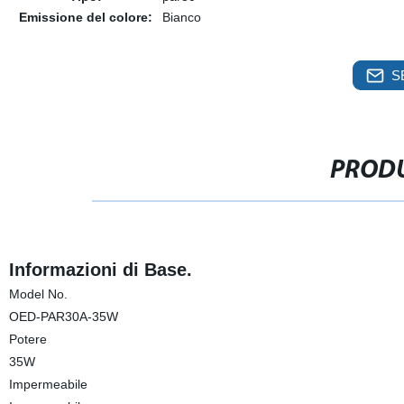
Emissione del colore:
Bianco
S
PRODU
Informazioni di Base.
Model No.
OED-PAR30A-35W
Potere
35W
Impermeabile