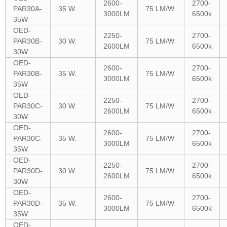
2600-
2700-
PAR30A-
35 W.
75 LM/W
3000LM
6500k
35W
OED-
2250-
2700-
PAR30B-
30 W.
75 LM/W
2600LM
6500k
30W
OED-
2600-
2700-
PAR30B-
35 W.
75 LM/W
3000LM
6500k
35W
OED-
2250-
2700-
PAR30C-
30 W.
75 LM/W
2600LM
6500k
30W
OED-
2600-
2700-
PAR30C-
35 W.
75 LM/W
3000LM
6500k
35W
OED-
2250-
2700-
PAR30D-
30 W.
75 LM/W
2600LM
6500k
30W
OED-
2600-
2700-
PAR30D-
35 W.
75 LM/W
3000LM
6500k
35W
OED-