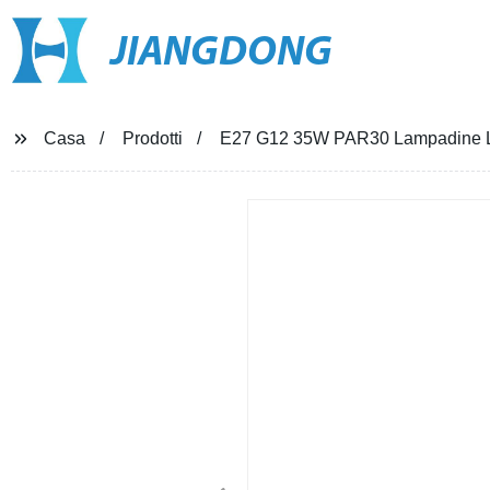
JIANGDONG
Casa
Prodotti
E27 G12 35W PAR30 Lampadine LED 