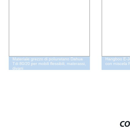
Materiale grezzo di poliuretano Dahua
Hangboo E-Jui
Tdi 80/20 per mobili flessibili, materassi,
con miscela 
divani
CO