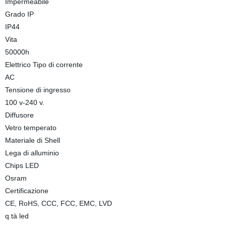
Impermeabile
Grado IP
IP44
Vita
50000h
Elettrico Tipo di corrente
AC
Tensione di ingresso
100 v-240 v.
Diffusore
Vetro temperato
Materiale di Shell
Lega di alluminio
Chips LED
Osram
Certificazione
CE, RoHS, CCC, FCC, EMC, LVD
q.tà led