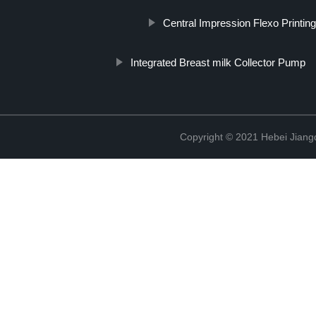
Central Impression Flexo Printin
Integrated Breast milk Collector Pump
Copyright © 2021 Hebei Jiangd