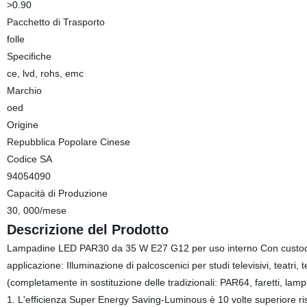
>0.90
Pacchetto di Trasporto
folle
Specifiche
ce, lvd, rohs, emc
Marchio
oed
Origine
Repubblica Popolare Cinese
Codice SA
94054090
Capacità di Produzione
30, 000/mese
Descrizione del Prodotto
Lampadine LED PAR30 da 35 W E27 G12 per uso interno Con custodia 
applicazione: Illuminazione di palcoscenici per studi televisivi, teatri, 
(completamente in sostituzione delle tradizionali: PAR64, faretti, la
1. L'efficienza Super Energy Saving-Luminous è 10 volte superiore risp