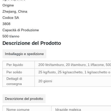
Origine
Zhejiang, China
Codice SA
3808
Capacità di Produzione
500 t/anno
Descrizione del Prodotto
Imballaggio e spedizione
Per liquido
200 litri/tamburo, 20 l/tamburo, 1 l/flacone, 5
Per solido
25 kg/fusto, 25 kg/sacchetto, 1 kg/sacchetto o s
Dettagli di
20 giorni
consegna
Descrizione del prodotto
Nome comune
Idrazide maleica