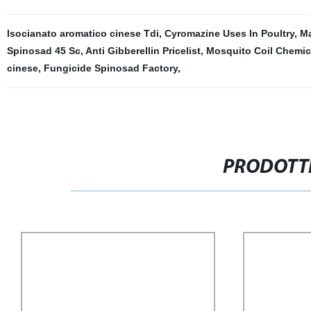
Isocianato aromatico cinese Tdi
,
Cyromazine Uses In Poultry
,
Ma
Spinosad 45 Sc
,
Anti Gibberellin Pricelist
,
Mosquito Coil Chemic 
cinese
,
Fungicide Spinosad Factory
,
PRODOTTI