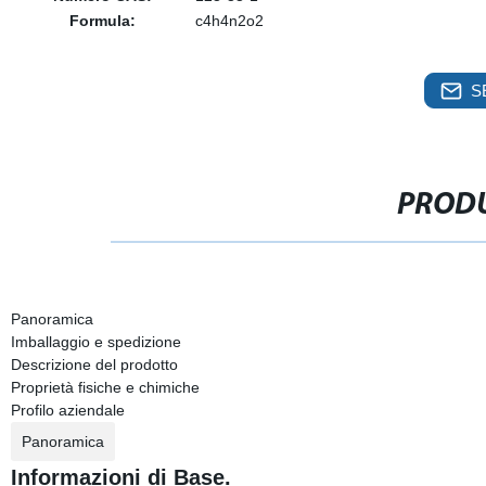
Formula:
c4h4n2o2
S
PRODU
Panoramica
Imballaggio e spedizione
Descrizione del prodotto
Proprietà fisiche e chimiche
Profilo aziendale
Panoramica
Informazioni di Base.