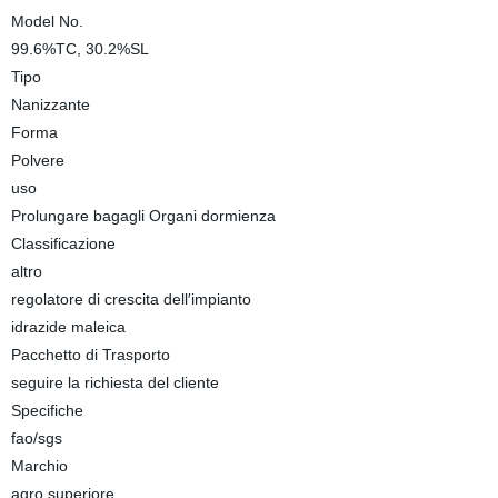
Model No.
99.6%TC, 30.2%SL
Tipo
Nanizzante
Forma
Polvere
uso
Prolungare bagagli Organi dormienza
Classificazione
altro
regolatore di crescita dell′impianto
idrazide maleica
Pacchetto di Trasporto
seguire la richiesta del cliente
Specifiche
fao/sgs
Marchio
agro superiore