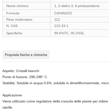
Nome chimico:
1, 2-diidro-3, 6-piridazindione
Formula:
C4H4N2O2
Peso molecolare:
112
N. CAS:
123-33-1
Specifiche:
99.6%TC, 30.2%SL
Proprietà fisiche e chimiche
Aspetto: Cristalli bianchi
Punto di fusione: 296-298° C.
Stabilità: Solubile in acqua 0.6%, solubile in dimetilformammide, micro
Applicazione
Viene utilizzato come regolatore della crescita delle piante per inibir
cipolle.