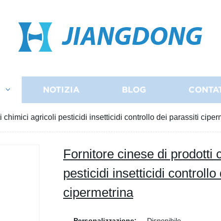
JIANGDONG
I
NOTIZIA
BLOG
CONTA
 chimici agricoli pesticidi insetticidi controllo dei parassiti cipe
Fornitore cinese di prodotti c
pesticidi insetticidi controllo
cipermetrina
Personalizzazione:
Disponibile