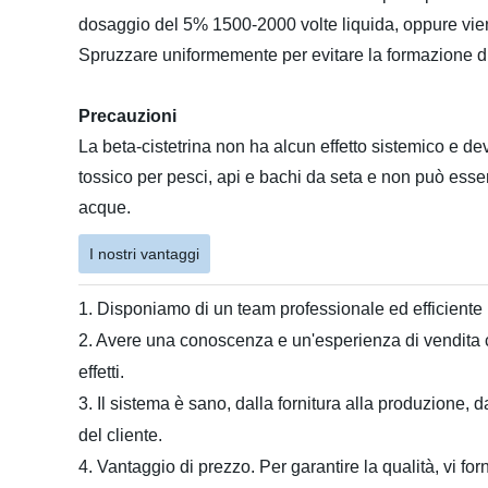
dosaggio del 5% 1500-2000 volte liquida, oppure vien
Spruzzare uniformemente per evitare la formazione di pa
Precauzioni
La beta-cistetrina non ha alcun effetto sistemico e de
tossico per pesci, api e bachi da seta e non può essere 
acque.
I nostri vantaggi
1. Disponiamo di un team professionale ed efficiente 
2. Avere una conoscenza e un'esperienza di vendita co
effetti.
3. Il sistema è sano, dalla fornitura alla produzione, 
del cliente.
4. Vantaggio di prezzo. Per garantire la qualità, vi for