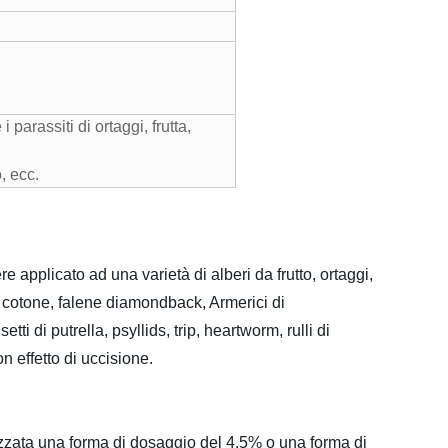
parassiti di ortaggi, frutta,
, ecc.
re applicato ad una varietà di alberi da frutto, ortaggi,
di cotone, falene diamondback, Armerici di
ti di putrella, psyllids, trip, heartworm, rulli di
on effetto di uccisione.
lizzata una forma di dosaggio del 4.5% o una forma di