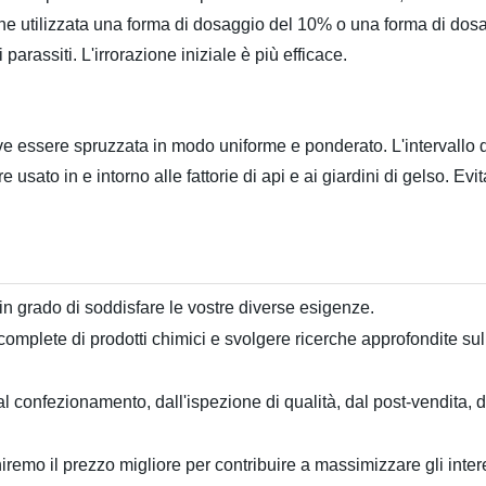
e utilizzata una forma di dosaggio del 10% o una forma di dosa
rassiti. L'irrorazione iniziale è più efficace.
ve essere spruzzata in modo uniforme e ponderato. L'intervallo d
usato in e intorno alle fattorie di api e ai giardini di gelso. Evit
in grado di soddisfare le vostre diverse esigenze.
mplete di prodotti chimici e svolgere ricerche approfondite sul
dal confezionamento, dall'ispezione di qualità, dal post-vendita, d
niremo il prezzo migliore per contribuire a massimizzare gli intere