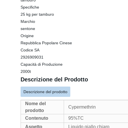
tamburo
Specifiche
25 kg per tamburo
Marchio
sentone
Origine
Repubblica Popolare Cinese
Codice SA
2926909031
Capacità di Produzione
2000t
Descrizione del Prodotto
Descrizione del prodotto
Nome del
Cypermethrin
prodotto
Contenuto
95%TC
Aspetto
Liquido giallo chiaro