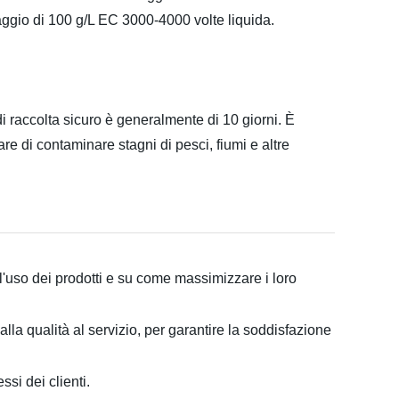
ggio di 100 g/L EC 3000-4000 volte liquida.
i raccolta sicuro è generalmente di 10 giorni. È
are di contaminare stagni di pesci, fiumi e altre
l'uso dei prodotti e su come massimizzare i loro
alla qualità al servizio, per garantire la soddisfazione
ssi dei clienti.