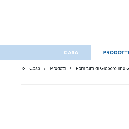
CASA
PRODOTT
Casa
Prodotti
Fornitura di Gibberelline 