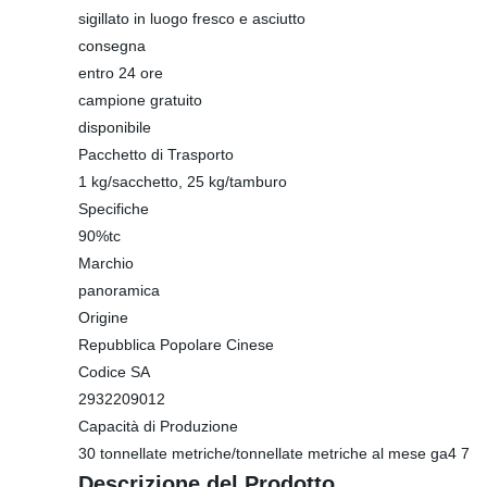
sigillato in luogo fresco e asciutto
consegna
entro 24 ore
campione gratuito
disponibile
Pacchetto di Trasporto
1 kg/sacchetto, 25 kg/tamburo
Specifiche
90%tc
Marchio
panoramica
Origine
Repubblica Popolare Cinese
Codice SA
2932209012
Capacità di Produzione
30 tonnellate metriche/tonnellate metriche al mese ga4 7
Descrizione del Prodotto