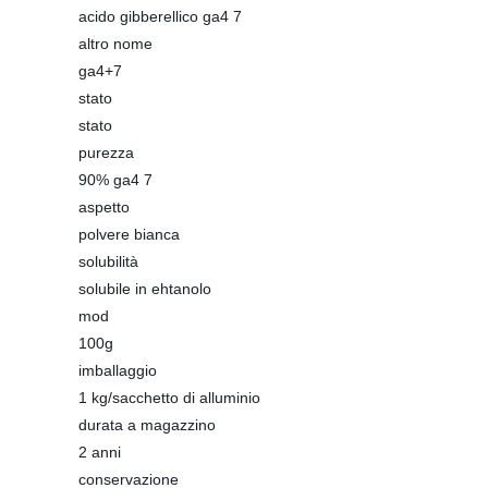
acido gibberellico ga4 7
altro nome
ga4+7
stato
stato
purezza
90% ga4 7
aspetto
polvere bianca
solubilità
solubile in ehtanolo
mod
100g
imballaggio
1 kg/sacchetto di alluminio
durata a magazzino
2 anni
conservazione