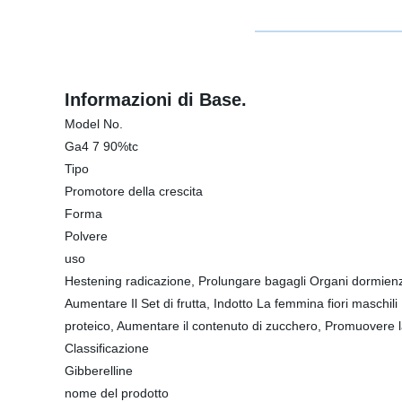
Informazioni di Base.
Model No.
Ga4 7 90%tc
Tipo
Promotore della crescita
Forma
Polvere
uso
Hestening radicazione, Prolungare bagagli Organi dormienza
Aumentare Il Set di frutta, Indotto La femmina fiori maschili
proteico, Aumentare il contenuto di zucchero, Promuovere la
Classificazione
Gibberelline
nome del prodotto