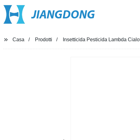
JIANGDONG
Casa
Prodotti
Insetticida Pesticida Lambda Ci