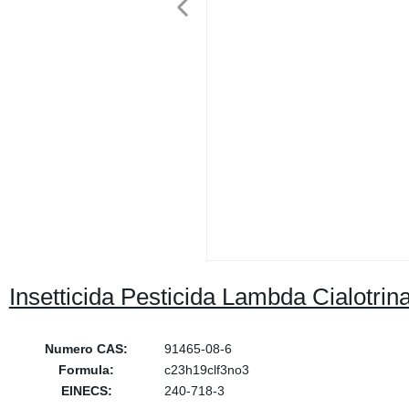
Insetticida Pesticida Lambda Cialot
Numero CAS:
91465-08-6
Formula:
c23h19clf3no3
EINECS:
240-718-3