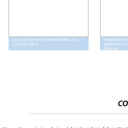
Cina Carbonato Dimetilico/DMC con
Regolatore di
CAS 616-38-6
gibberellico c
fabbrica
CO