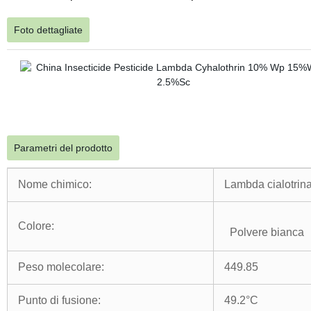
Foto dettagliate
Parametri del prodotto
Nome chimico:
Lambda cialotri
Colore:
Polvere bianca
Peso molecolare:
449.85
Punto di fusione:
49.2°C