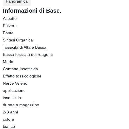
Panoramica
Informazioni di Base.
Aspetto
Polvere
Fonte
Sintesi Organica
Tossicità di Alta e Bassa
Bassa tossicità dei reagenti
Modo
Contatta Insetticida
Effetto tossicologiche
Nerve Veleno
applicazione
insetticida
durata a magazzino
2-3 anni
colore
bianco