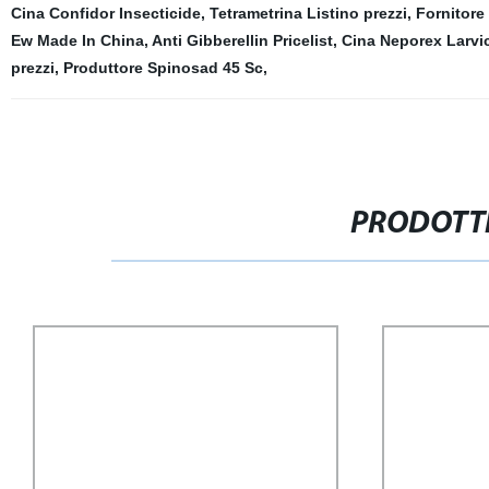
Cina Confidor Insecticide
,
Tetrametrina Listino prezzi
,
Fornitore
Ew Made In China
,
Anti Gibberellin Pricelist
,
Cina Neporex Larvi
prezzi
,
Produttore Spinosad 45 Sc
,
PRODOTTI