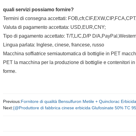
quali servizi possiamo fornire?
Termini di consegna accettati: FOB,cfr,CIF,EXW,CIP,FCA,
Valuta di pagamento accettata: USD,EUR,CNY;
Tipo di pagamento accettato: T/T,L/C,D/P D/A,PayPal,Wester
Lingua parlata: Inglese, cinese, francese, russo
Macchina soffiatrice semiautomatica di bottiglie in PET macchin
PET la macchina per la produzione di bottiglie e contenitori in 
forme.
Previous:
Fornitore di qualità Bensulfuron Metile + Quinclorac Erb
Next:
{@Produttore di fabbrica cinese erbicida Glufosinate 50% TC