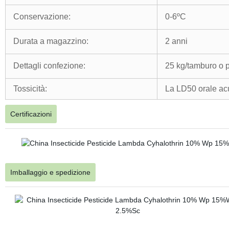
Conservazione:
0-6ºC
Durata a magazzino:
2 anni
Dettagli confezione:
25 kg/tamburo o 
Tossicità:
La LD50 orale acu
Certificazioni
Imballaggio e spedizione