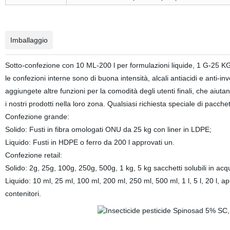
Imballaggio
Sotto-confezione con 10 ML-200 l per formulazioni liquide, 1 G-25 KG p
le confezioni interne sono di buona intensità, alcali antiacidi e anti
aggiungete altre funzioni per la comodità degli utenti finali, che aiuta
i nostri prodotti nella loro zona. Qualsiasi richiesta speciale di pacchet
Confezione grande:
Solido: Fusti in fibra omologati ONU da 25 kg con liner in LDPE;
Liquido: Fusti in HDPE o ferro da 200 l approvati un.
Confezione retail:
Solido: 2g, 25g, 100g, 250g, 500g, 1 kg, 5 kg sacchetti solubili in acqu
Liquido: 10 ml, 25 ml, 100 ml, 200 ml, 250 ml, 500 ml, 1 l, 5 l, 20 l,
contenitori.