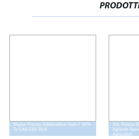
PRODOTTI
Miglior Prezzo Gibberellina Ga4+7 90%
20L Prezzo D
Tc CAS 510-75-8
Agricolo Spru
Agricoltori