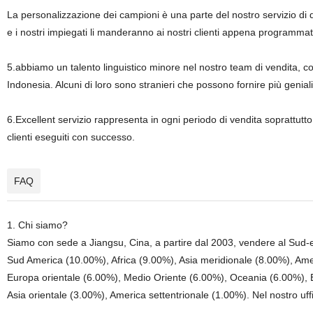
La personalizzazione dei campioni è una parte del nostro servizio di q
e i nostri impiegati li manderanno ai nostri clienti appena programmat
5.abbiamo un talento linguistico minore nel nostro team di vendita,
Indonesia. Alcuni di loro sono stranieri che possono fornire più geniali se
6.Excellent servizio rappresenta in ogni periodo di vendita soprattutto
clienti eseguiti con successo.
FAQ
1. Chi siamo?
Siamo con sede a Jiangsu, Cina, a partire dal 2003, vendere al Sud-e
Sud America (10.00%), Africa (9.00%), Asia meridionale (8.00%), Ame
Europa orientale (6.00%), Medio Oriente (6.00%), Oceania (6.00%), 
Asia orientale (3.00%), America settentrionale (1.00%). Nel nostro uff