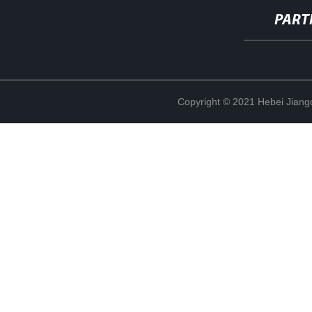
PART
Copyright © 2021 Hebei Jiangd