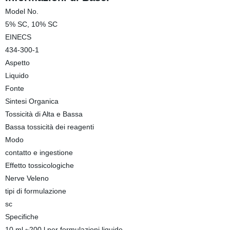
Model No.
5% SC, 10% SC
EINECS
434-300-1
Aspetto
Liquido
Fonte
Sintesi Organica
Tossicità di Alta e Bassa
Bassa tossicità dei reagenti
Modo
contatto e ingestione
Effetto tossicologiche
Nerve Veleno
tipi di formulazione
sc
Specifiche
10 ml ~200 l per formulazioni liquide