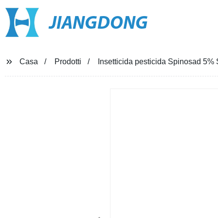
JIANGDONG
Casa
Prodotti
Insetticida pesticida Spinosad 5