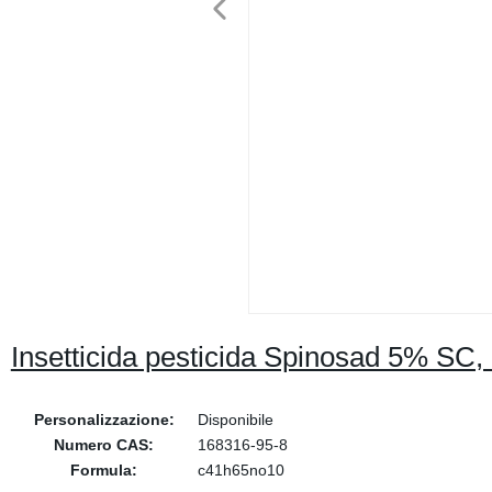
Insetticida pesticida Spinosad 5% SC
Personalizzazione:
Disponibile
Numero CAS:
168316-95-8
Formula:
c41h65no10