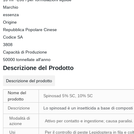
Marchio
essenza
Origine
Repubblica Popolare Cinese
Codice SA
3808
Capacità di Produzione
50000 tonnellate all′anno
Descrizione del Prodotto
Descrizione del prodotto
Nome del
Spinosad 5% SC, 10% SC
prodotto
Descrizione
Lo spinosad è un insetticida a base di composti
Modalità di
Attivo per contatto e ingestione; causa paralisi.
azione
Usi
Per il controllo di
peste Lepidoptera
in fila e co