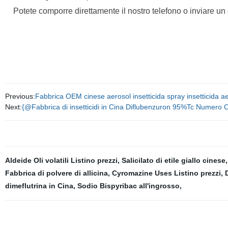
Potete comporre direttamente il nostro telefono o inviare un em
Previous:
Fabbrica OEM cinese aerosol insetticida spray insetticida aero
Next:
{@Fabbrica di insetticidi in Cina Diflubenzuron 95%Tc Numero
Aldeide Oli volatili Listino prezzi
,
Salicilato di etile giallo cinese
Fabbrica di polvere di allicina
,
Cyromazine Uses Listino prezzi
,
dimeflutrina in Cina
,
Sodio Bispyribac all'ingrosso
,