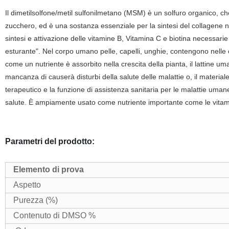
Il dimetilsolfone/metil sulfonilmetano (MSM) è un solfuro organico, c
zucchero, ed è una sostanza essenziale per la sintesi del collagene 
sintesi e attivazione delle vitamine B, Vitamina C e biotina necessari
esturante".
Nel corpo umano pelle, capelli, unghie, contengono nelle o
come un nutriente è assorbito nella crescita della pianta, il lattine um
mancanza di causerà disturbi della salute delle malattie o, il materiale
terapeutico e la funzione di assistenza sanitaria per le malattie uma
salute. È ampiamente usato come nutriente importante come le vitamin
Parametri del prodotto:
Elemento di prova
Aspetto
Purezza (%)
Contenuto di DMSO %