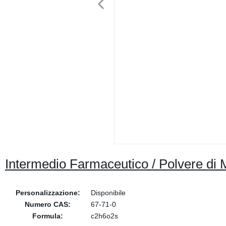
Intermedio Farmaceutico / Polvere di
Personalizzazione:
Disponibile
Numero CAS:
67-71-0
Formula:
c2h6o2s