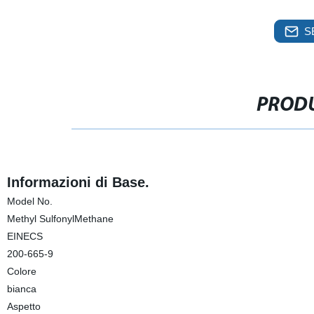
S
PRODU
Informazioni di Base.
Model No.
Methyl SulfonylMethane
EINECS
200-665-9
Colore
bianca
Aspetto