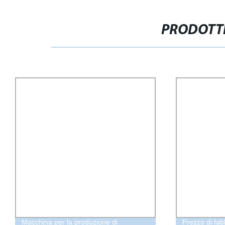
PRODOTTI
Macchina per la produzione di
Prezzo di fabb