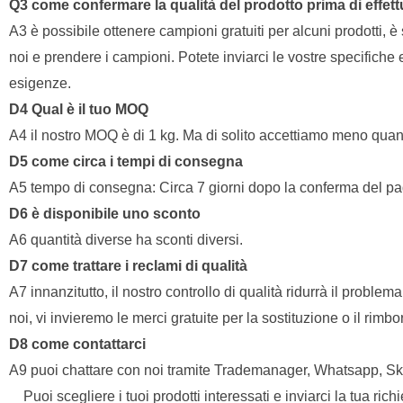
Q3 come confermare la qualità del prodotto prima di effettu
A3 è possibile ottenere campioni gratuiti per alcuni prodotti, 
noi e prendere i campioni. Potete inviarci le vostre specifiche 
esigenze.
D4 Qual è il tuo MOQ
A4 il nostro MOQ è di 1 kg. Ma di solito accettiamo meno qua
D5 come circa i tempi di consegna
A5 tempo di consegna: Circa 7 giorni dopo la conferma del p
D6 è disponibile uno sconto
A6 quantità diverse ha sconti diversi.
D7 come trattare i reclami di qualità
A7 innanzitutto, il nostro controllo di qualità ridurrà il proble
noi, vi invieremo le merci gratuite per la sostituzione o il rimbo
D8 come contattarci
A9 puoi chattare con noi tramite Trademanager, Whatsapp, Sk
Puoi scegliere i tuoi prodotti interessati e inviarci la tua richi