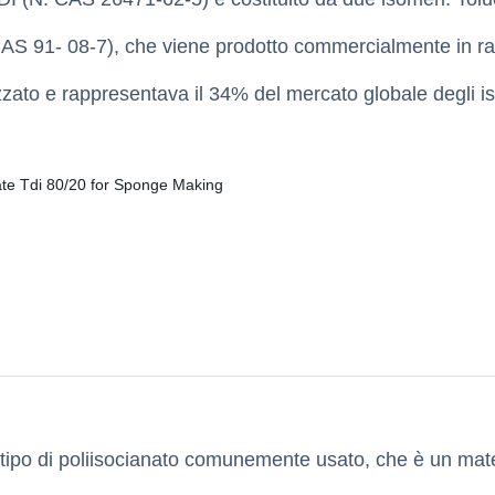
 CAS 91- 08-7), che viene prodotto commercialmente in ra
zzato e rappresentava il 34% del mercato globale degli i
n tipo di poliisocianato comunemente usato, che è un mat