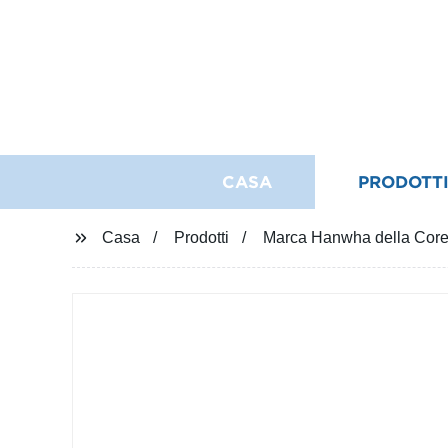
CASA
PRODOTT
Casa
Prodotti
Marca Hanwha della Corea