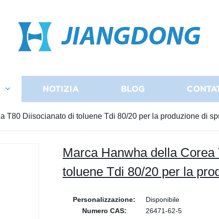
JIANGDONG
I
NOTIZIA
BLOG
CONTA
 T80 Diisocianato di toluene Tdi 80/20 per la produzione di s
Marca Hanwha della Corea T
toluene Tdi 80/20 per la pr
Personalizzazione:
Disponibile
Numero CAS:
26471-62-5