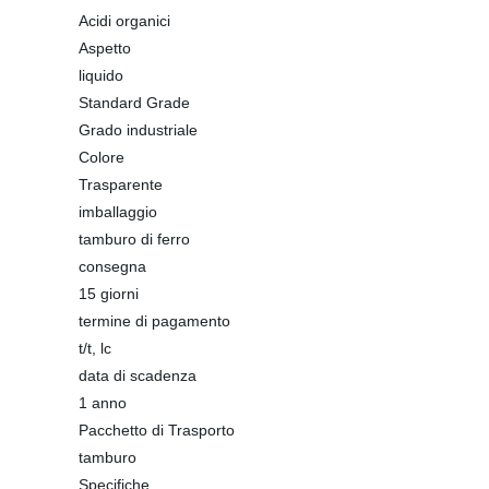
Acidi organici
Aspetto
liquido
Standard Grade
Grado industriale
Colore
Trasparente
imballaggio
tamburo di ferro
consegna
15 giorni
termine di pagamento
t/t, lc
data di scadenza
1 anno
Pacchetto di Trasporto
tamburo
Specifiche