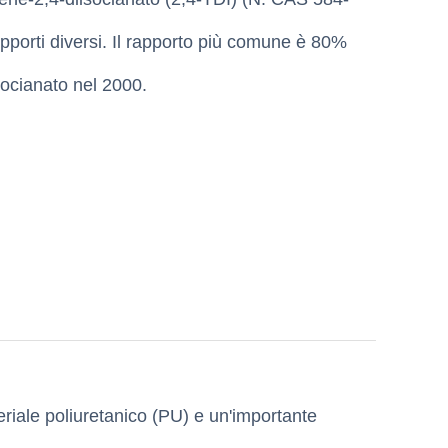
pporti diversi. Il rapporto più comune è 80%
socianato nel 2000.
eriale poliuretanico (PU) e un'importante