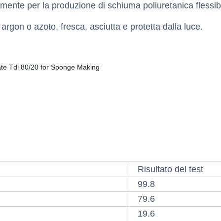
lmente per la produzione di schiuma poliuretanica flessibil
argon o azoto, fresca, asciutta e protetta dalla luce.
Risultato del test
99.8
79.6
19.6