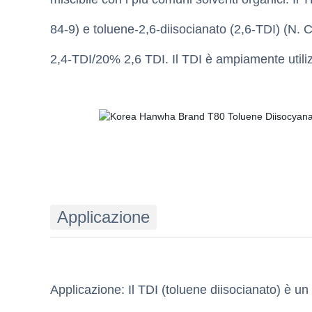
84-9) e toluene-2,6-diisocianato (2,6-TDI) (N.
2,4-TDI/20% 2,6 TDI. Il TDI è ampiamente utili
Applicazione
Applicazione: Il TDI (toluene diisocianato) è u