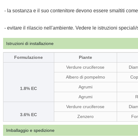
- la sostanza e il suo contenitore devono essere smaltiti come r
- evitare il rilascio nell'ambiente. Vedere le istruzioni speciali
Istruzioni di installazione
Formulazione
Piante
Verdure cruciferose
Dia
Albero di pompelmo
Cope
Agrumi
1.8% EC
Agrumi
R
Verdure cruciferose
Dia
3.6% EC
Zenzero
For
Imballaggio e spedizione