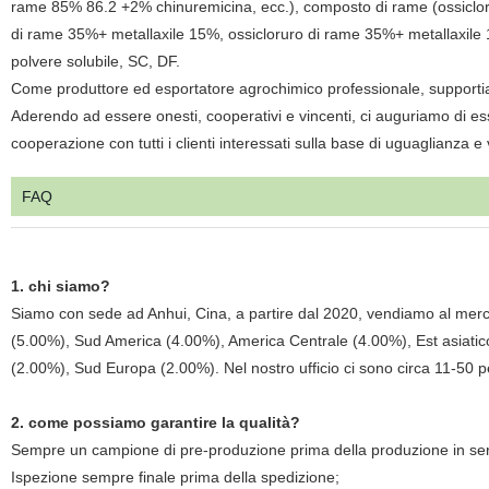
rame 85% 86.2 +2% chinuremicina, ecc.), composto di rame (ossiclo
di rame 35%+ metallaxile 15%, ossicloruro di rame 35%+ metallaxile 
polvere solubile, SC, DF.
Come produttore ed esportatore agrochimico professionale, supportiamo i
Aderendo ad essere onesti, cooperativi e vincenti, ci auguriamo di esser
cooperazione con tutti i clienti interessati sulla base di uguaglianza e v
FAQ
1. chi siamo?
Siamo con sede ad Anhui, Cina, a partire dal 2020, vendiamo al merc
(5.00%), Sud America (4.00%), America Centrale (4.00%), Est asiati
(2.00%), Sud Europa (2.00%). Nel nostro ufficio ci sono circa 11-50 
2. come possiamo garantire la qualità?
Sempre un campione di pre-produzione prima della produzione in ser
Ispezione sempre finale prima della spedizione;