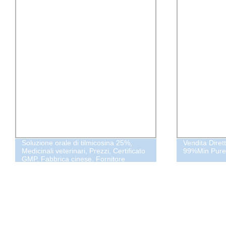
Soluzione orale di tilmicosina 25%,
Vendita Diret
Medicinali veterinari, Prezzi, Certificato
99%Min Purez
GMP, Fabbrica cinese, Fornitore