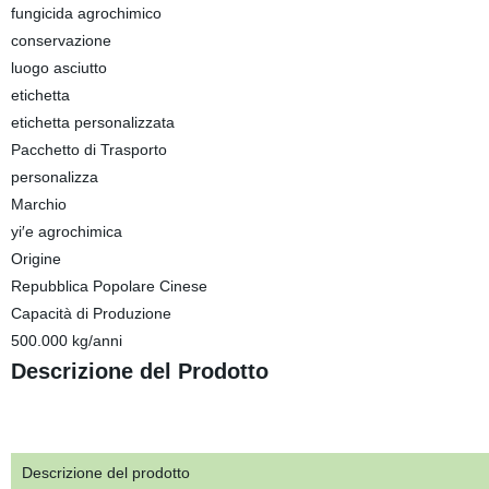
fungicida agrochimico
conservazione
luogo asciutto
etichetta
etichetta personalizzata
Pacchetto di Trasporto
personalizza
Marchio
yi′e agrochimica
Origine
Repubblica Popolare Cinese
Capacità di Produzione
500.000 kg/anni
Descrizione del Prodotto
Descrizione del prodotto