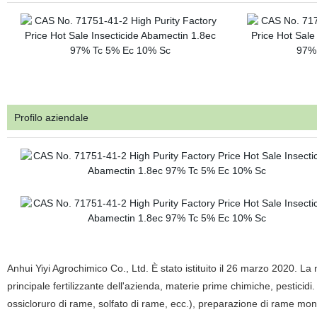
Profilo aziendale
Anhui Yiyi Agrochimico Co., Ltd. È stato istituito il 26 marzo 2020. La
principale fertilizzante dell'azienda, materie prime chimiche, pesticidi.
ossicloruro di rame, solfato di rame, ecc.), preparazione di rame m