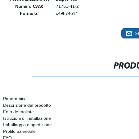
Numero CAS:
71751-41-2
Formula:
c49h74o14
S
PRODU
Panoramica
Descrizione del prodotto
Foto dettagliate
Istruzioni di installazione
Imballaggio e spedizione
Profilo aziendale
FAQ