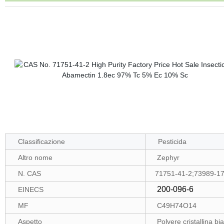
Classificazione
Pesticida
Altro nome
Zephyr
N. CAS
71751-41-2;73989-17
200-096-6
EINECS
MF
C49H74O14
Aspetto
Polvere cristallina bia