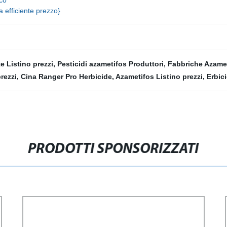
ico
 efficiente prezzo}
e Listino prezzi
,
Pesticidi azametifos Produttori
,
Fabbriche Azame
rezzi
,
Cina Ranger Pro Herbicide
,
Azametifos Listino prezzi
,
Erbici
PRODOTTI SPONSORIZZATI