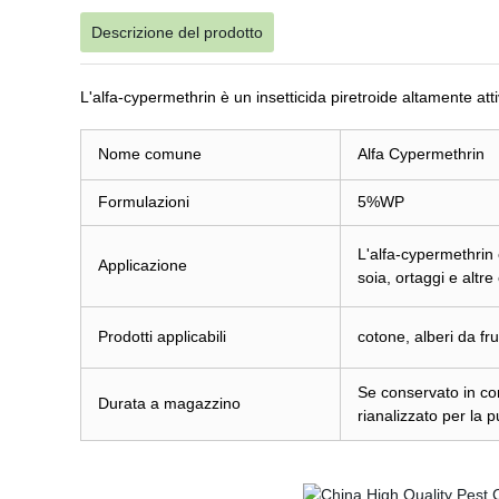
Descrizione del prodotto
L'alfa-cypermethrin è un insetticida piretroide altamente att
Nome comune
Alfa Cypermethrin
Formulazioni
5%WP
L'alfa-cypermethrin 
Applicazione
soia, ortaggi e altre
Prodotti applicabili
cotone, alberi da fru
Se conservato in co
Durata a magazzino
rianalizzato per la 