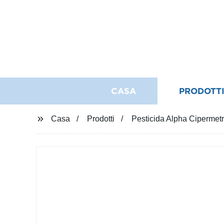
CASA
PRODOTT
Casa
Prodotti
Pesticida Alpha Cipermetri