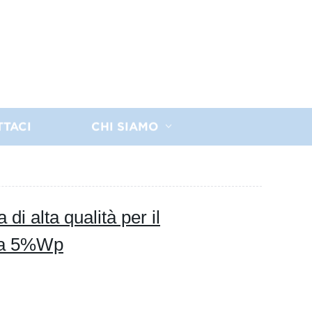
TTACI
CHI SIAMO
di alta qualità per il
ina 5%Wp