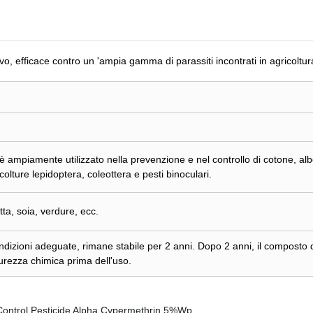
ivo, efficace contro un 'ampia gamma di parassiti incontrati in agricoltu
è ampiamente utilizzato nella prevenzione e nel controllo di cotone, albe
 colture lepidoptera, coleottera e pesti binoculari.
tta, soia, verdure, ecc.
ndizioni adeguate, rimane stabile per 2 anni. Dopo 2 anni, il composto
purezza chimica prima dell'uso.