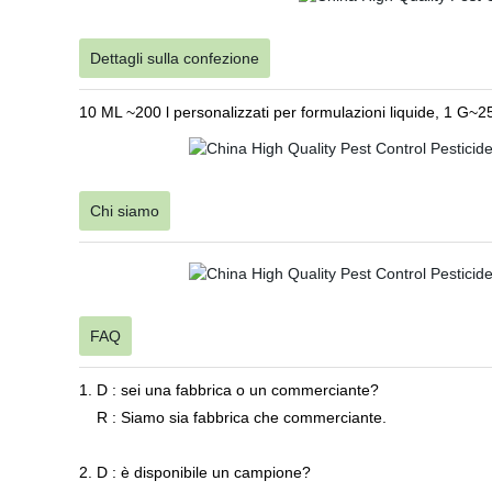
Dettagli sulla confezione
10 ML ~200 l personalizzati per formulazioni liquide, 1 G~2
Chi siamo
FAQ
1. D : sei una fabbrica o un commerciante?
R : Siamo sia fabbrica che commerciante.
2. D : è disponibile un campione?