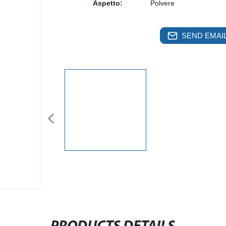
Aspetto:
Polvere
SEND EMAIL