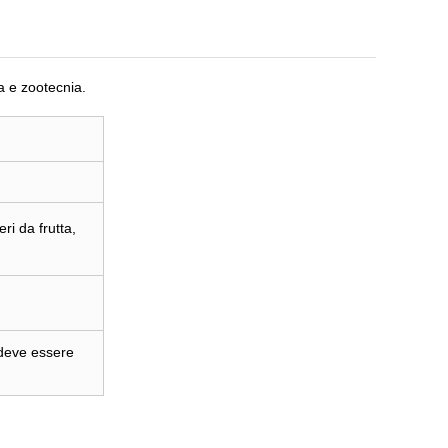
ra e zootecnia.
ri da frutta,
 deve essere