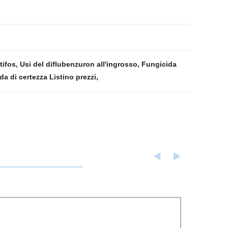
tifos
,
Usi del diflubenzuron all'ingrosso
,
Fungicida
da di certezza Listino prezzi
,