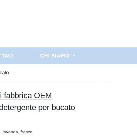
TTACI
CHI SIAMO
cato
di fabbrica OEM
 detergente per bucato
, lavanda, fresco