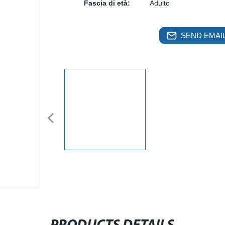
Fascia di età:
Adulto
SEND EMAIL