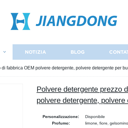
JIANGDONG
I
NOTIZIA
BLOG
CONTA
 di fabbrica OEM polvere detergente, polvere detergente per bu
Polvere detergente prezzo 
polvere detergente, polvere
Personalizzazione:
Disponibile
Profumo:
limone, fiore, gelsomino