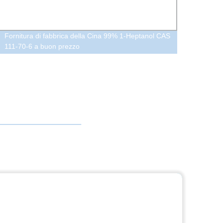
Fornitura di fabbrica della Cina 99% 1-Heptanol CAS
Prezzo
111-70-6 a buon prezzo
Fipron