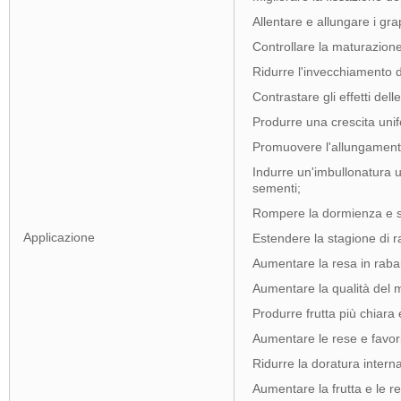
Allentare e allungare i gr
Controllare la maturazione 
Ridurre l'invecchiamento d
Contrastare gli effetti delle 
Produrre una crescita unif
Promuovere l'allungamento
Indurre un'imbullonatura u
sementi;
Rompere la dormienza e st
Applicazione
Estendere la stagione di ra
Aumentare la resa in raba
Aumentare la qualità del m
Produrre frutta più chiara 
Aumentare le rese e favori
Ridurre la doratura intern
Aumentare la frutta e le re