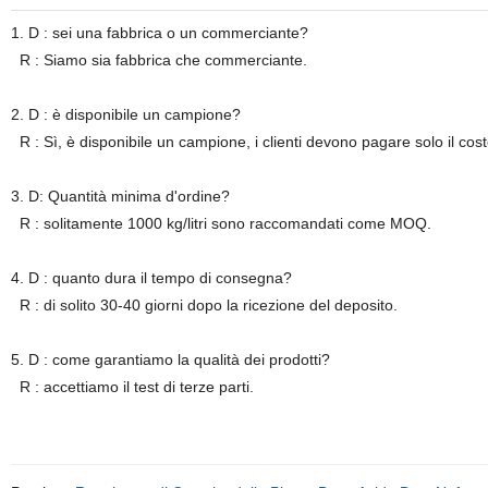
1. D : sei una fabbrica o un commerciante?
R : Siamo sia fabbrica che commerciante.
2. D : è disponibile un campione?
R : Sì, è disponibile un campione, i clienti devono pagare solo il cos
3. D: Quantità minima d'ordine?
R : solitamente 1000 kg/litri sono raccomandati come MOQ.
4. D : quanto dura il tempo di consegna?
R : di solito 30-40 giorni dopo la ricezione del deposito.
5. D : come garantiamo la qualità dei prodotti?
R : accettiamo il test di terze parti.