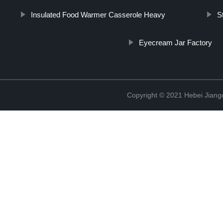
Insulated Food Warmer Casserole Heavy
S
Eyecream Jar Factory
Copyright © 2021 Hebei Jiangd