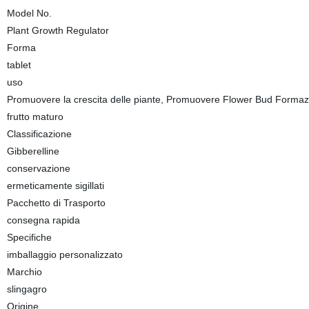
Model No.
Plant Growth Regulator
Forma
tablet
uso
Promuovere la crescita delle piante, Promuovere Flower Bud Formazion
frutto maturo
Classificazione
Gibberelline
conservazione
ermeticamente sigillati
Pacchetto di Trasporto
consegna rapida
Specifiche
imballaggio personalizzato
Marchio
slingagro
Origine