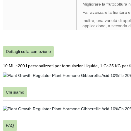
Migliorare la frutticoltura ne
Far avanzare la fioritura 
Inoltre, una varietà di app
applicazione, a seconda de
Dettagli sulla confezione
10 ML ~200 l personalizzati per formulazioni liquide, 1 G~25 KG per f
Chi siamo
FAQ