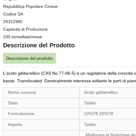
Repubblica Popolare Cinese
Codice SA
29322980
Capacità di Produzione
100 tonnellate/mese
Descrizione del Prodotto
Descrizione del prodotto
L'acido gibberellico (CAS No.77-06-5) è un regolatore della crescita ve
basse. Translocated. Generalmente interessa soltanto le parti di piant
Nome comune
Acido gibberellico
Stato
Tablet
Formulazione
10%TB 20%TB
Aspetto
Tablet
Migliorare la fissazione dei