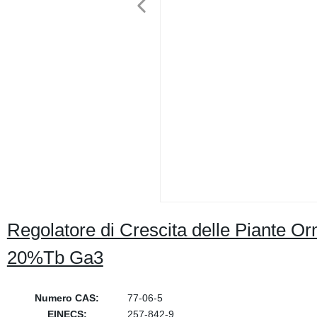
Regolatore di Crescita delle Piante 
20%Tb Ga3
Numero CAS:
77-06-5
EINECS:
257-842-9