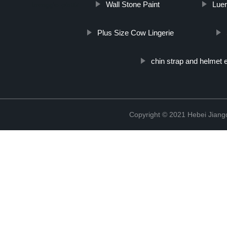
Wall Stone Paint
Lue
lavaggio-piatti/
Plus Size Cow Lingerie
chin strap and helmet 
Copyright © 2021 Hebei Jiangd