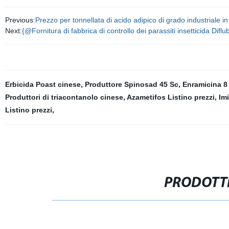
Previous:
Prezzo per tonnellata di acido adipico di grado industriale i
Next:
{@Fornitura di fabbrica di controllo dei parassiti insetticida D
Erbicida Poast cinese
,
Produttore Spinosad 45 Sc
,
Enramicina 8 
Produttori di triacontanolo cinese
,
Azametifos Listino prezzi
,
Imi
Listino prezzi
,
PRODOTTI