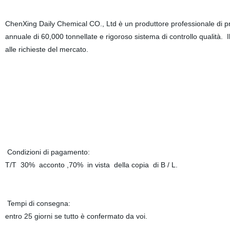
ChenXing Daily Chemical CO., Ltd è un produttore professionale di pro
annuale di 60,000 tonnellate e rigoroso sistema di controllo qualità. I
alle richieste del mercato.
Condizioni di pagamento:
T/T 30% acconto ,70% in vista della copia di B / L.
Tempi di consegna:
entro 25 giorni se tutto è confermato da voi.