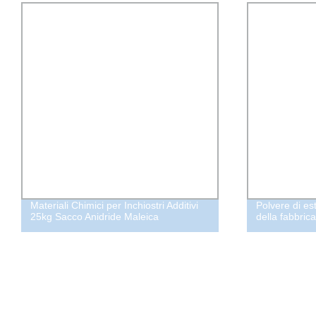
Materiali Chimici per Inchiostri Additivi
Polvere di es
25kg Sacco Anidride Maleica
della fabbric