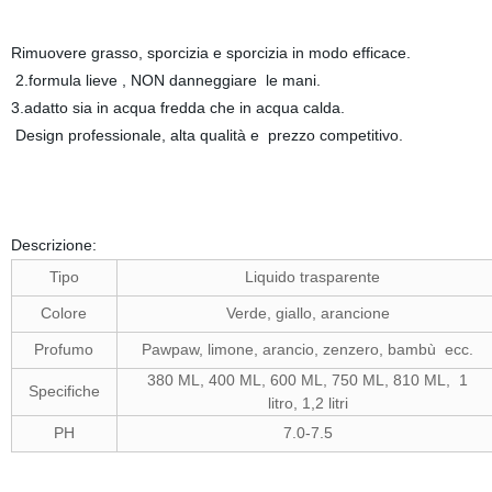
Rimuovere grasso, sporcizia e sporcizia in modo efficace.
2.formula lieve , NON danneggiare le mani.
3.adatto sia in acqua fredda che in acqua calda.
Design professionale, alta qualità e prezzo competitivo.
Descrizione:
Tipo
Liquido trasparente
Colore
Verde, giallo, arancione
Profumo
Pawpaw, limone, arancio, zenzero, bambù ecc.
380 ML, 400 ML, 600 ML, 750 ML, 810 ML, 1
Specifiche
litro, 1,2 litri
PH
7.0-7.5