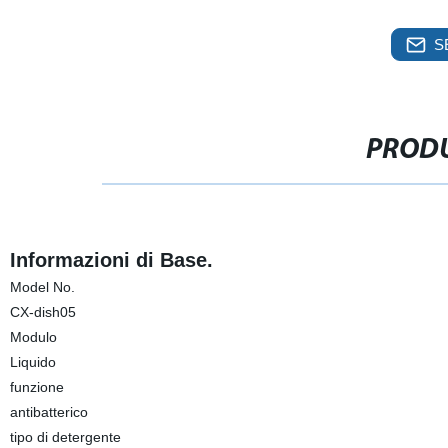
S
PRODU
Informazioni di Base.
Model No.
CX-dish05
Modulo
Liquido
funzione
antibatterico
tipo di detergente