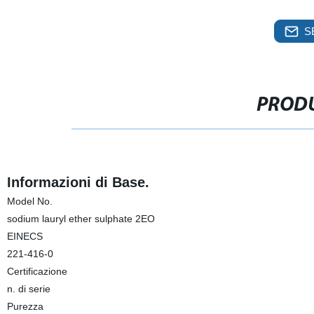
S
PRODU
Informazioni di Base.
Model No.
sodium lauryl ether sulphate 2EO
EINECS
221-416-0
Certificazione
n. di serie
Purezza