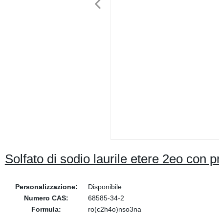
Solfato di sodio laurile etere 2eo con p
Personalizzazione:
Disponibile
Numero CAS:
68585-34-2
Formula:
ro(c2h4o)nso3na