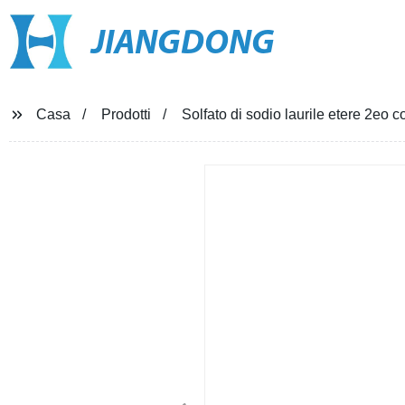
JIANGDONG
Casa
Prodotti
Solfato di sodio laurile etere 2eo c