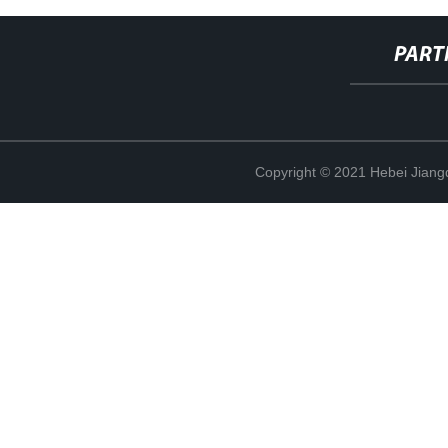
PART
Copyright © 2021 Hebei Jiangd