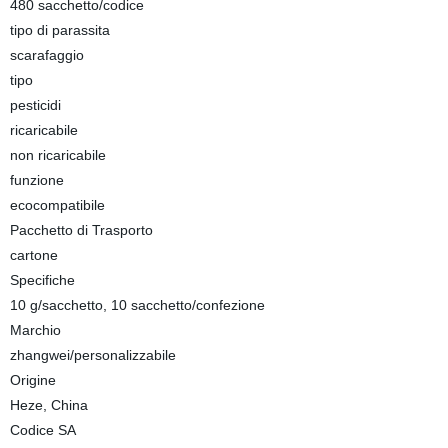
480 sacchetto/codice
tipo di parassita
scarafaggio
tipo
pesticidi
ricaricabile
non ricaricabile
funzione
ecocompatibile
Pacchetto di Trasporto
cartone
Specifiche
10 g/sacchetto, 10 sacchetto/confezione
Marchio
zhangwei/personalizzabile
Origine
Heze, China
Codice SA