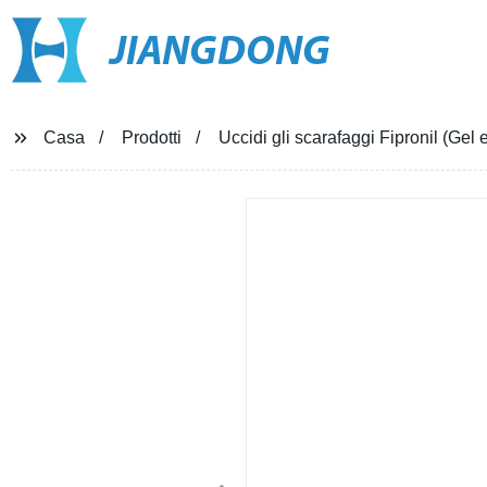
JIANGDONG
Casa
Prodotti
Uccidi gli scarafaggi Fipronil (Gel 