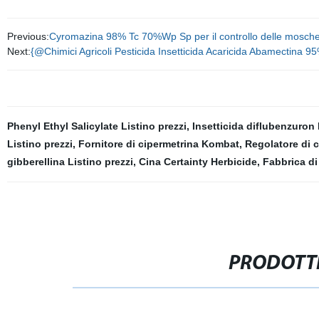
Previous:
Cyromazina 98% Tc 70%Wp Sp per il controllo delle mosche 
Next:
{@Chimici Agricoli Pesticida Insetticida Acaricida Abamectina 95
Phenyl Ethyl Salicylate Listino prezzi
,
Insetticida diflubenzuron 
Listino prezzi
,
Fornitore di cipermetrina Kombat
,
Regolatore di c
gibberellina Listino prezzi
,
Cina Certainty Herbicide
,
Fabbrica di 
PRODOTTI