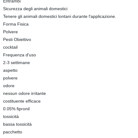
Entrambi
Sicurezza degli animali domestici
Tenere gli animali domestici lontani durante l′applicazione.
Forma Fisica
Polvere
Pesti Obiettivo
cocktail
Frequenza d′uso
2-3 settimane
aspetto
polvere
odore
nessun odore irritante
costituente efficace
0.05% fipronil
tossicità
bassa tossicità
pacchetto