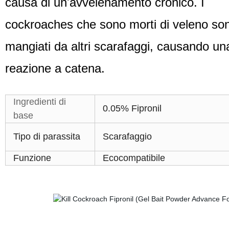
causa di un'avvelenamento cronico. I
cockroaches che sono morti di veleno so
mangiati da altri scarafaggi, causando un
reazione a catena.
Ingredienti di
0.05% Fipronil
base
Tipo di parassita
Scarafaggio
Funzione
Ecocompatibile