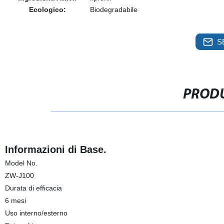
Ecologico:
Biodegradabile
S
PRODU
Informazioni di Base.
Model No.
ZW-J100
Durata di efficacia
6 mesi
Uso interno/esterno