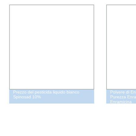
Prezzo del pesticida liquido bianco
Polvere di E
Spinosad 10%
Purezza Enram
Enramicina