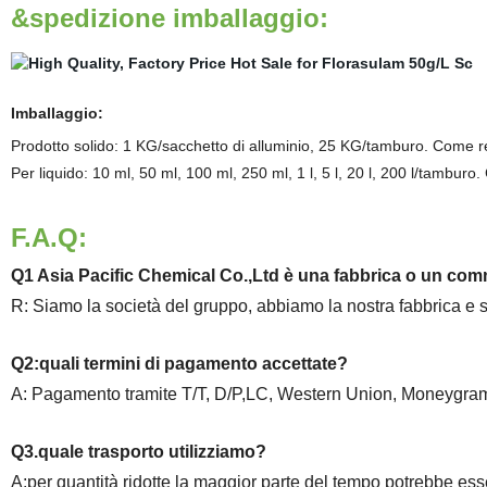
&spedizione imballaggio:
Imballaggio:
Prodotto solido: 1 KG/sacchetto di alluminio, 25 KG/tamburo. Come req
Per liquido: 10 ml, 50 ml, 100 ml, 250 ml, 1 l, 5 l, 20 l, 200 l/tamburo.
F.A.Q:
Q1 Asia Pacific Chemical Co.,Ltd è una fabbrica o un co
R: Siamo la società del gruppo, abbiamo la nostra fabbrica e
Q2:quali termini di pagamento accettate?
A: Pagamento tramite T/T, D/P,LC, Western Union, Moneygram 
Q3.quale trasporto utilizziamo?
A:per quantità ridotte la maggior parte del tempo potrebbe e