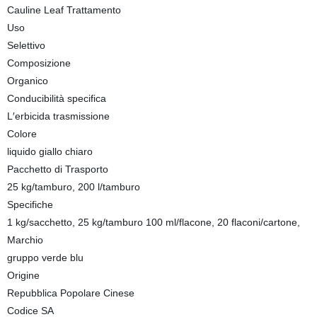
Cauline Leaf Trattamento
Uso
Selettivo
Composizione
Organico
Conducibilità specifica
L′erbicida trasmissione
Colore
liquido giallo chiaro
Pacchetto di Trasporto
25 kg/tamburo, 200 l/tamburo
Specifiche
1 kg/sacchetto, 25 kg/tamburo 100 ml/flacone, 20 flaconi/cartone,
Marchio
gruppo verde blu
Origine
Repubblica Popolare Cinese
Codice SA