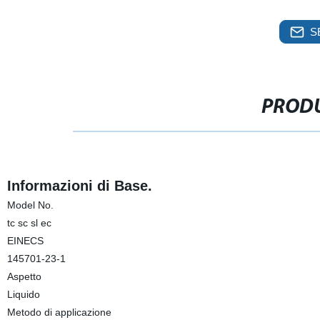
S
PRODU
Informazioni di Base.
Model No.
tc sc sl ec
EINECS
145701-23-1
Aspetto
Liquido
Metodo di applicazione