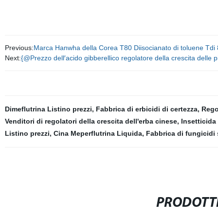
Previous:
Marca Hanwha della Corea T80 Diisocianato di toluene Tdi 
Next:
{@Prezzo dell′acido gibberellico regolatore della crescita delle
Dimeflutrina Listino prezzi
,
Fabbrica di erbicidi di certezza
,
Regol
Venditori di regolatori della crescita dell'erba cinese
,
Insetticida
Listino prezzi
,
Cina Meperflutrina Liquida
,
Fabbrica di fungicidi
PRODOTTI