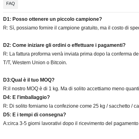
FAQ
D1: Posso ottenere un piccolo campione?
R: Sì, possiamo fornire il campione gratuito, ma il costo di sped
D2: Come iniziare gli ordini o effettuare i pagamenti?
R: La fattura proforma verrà inviata prima dopo la conferma de
T/T, Western Union o Bitcoin.
D3:Qual è il tuo MOQ?
R:il nostro MOQ è di 1 kg. Ma di solito accettiamo meno quan
D4: E l'imballaggio?
R: Di solito forniamo la confezione come 25 kg / sacchetto / c
D5: E i tempi di consegna?
A:circa 3-5 giorni lavorativi dopo il ricevimento del pagamento