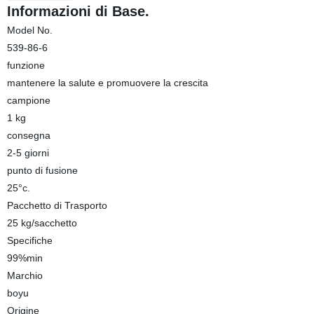
Informazioni di Base.
Model No.
539-86-6
funzione
mantenere la salute e promuovere la crescita
campione
1 kg
consegna
2-5 giorni
punto di fusione
25°c.
Pacchetto di Trasporto
25 kg/sacchetto
Specifiche
99%min
Marchio
boyu
Origine