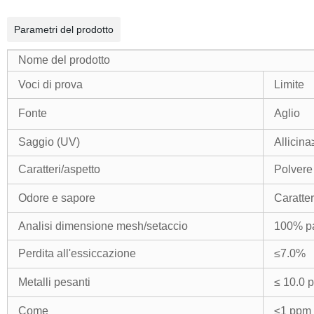
Parametri del prodotto
Nome del prodotto
Voci di prova
Limite
Fonte
Aglio
Saggio (UV)
Allicin
Caratteri/aspetto
Polvere
Odore e sapore
Caratter
Analisi dimensione mesh/setaccio
100% p
Perdita all'essiccazione
≤7.0%
Metalli pesanti
≤ 10.0 
Come
≤1 ppm