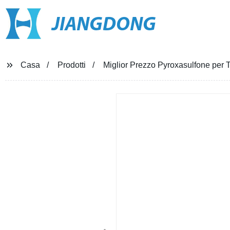
JIANGDONG
Casa
Prodotti
Miglior Prezzo Pyroxasulfone per 