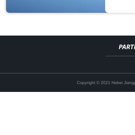
PART
Copyright © 2021 Hebei Jiangd