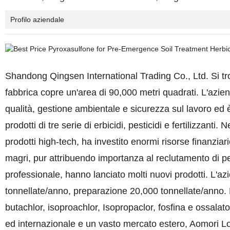
Profilo aziendale
Shandong Qingsen International Trading Co., Ltd. Si trov
fabbrica copre un'area di 90,000 metri quadrati. L'aziend
qualità, gestione ambientale e sicurezza sul lavoro ed 
prodotti di tre serie di erbicidi, pesticidi e fertilizzanti
prodotti high-tech, ha investito enormi risorse finanziari
magri, pur attribuendo importanza al reclutamento di pe
professionale, hanno lanciato molti nuovi prodotti. L'azie
tonnellate/anno, preparazione 20,000 tonnellate/anno. Le
butachlor, isoproachlor, Isopropaclor, fosfina e ossalat
ed internazionale e un vasto mercato estero, Aomori Logis