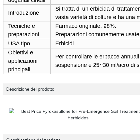
doganali cinesi
Si tratta di un erbicida di tratta
Introduzione
vasta varietà di colture e ha una mi
Tecniche e
Farmaco originale: 98%.
preparazioni
Preparazioni comunemente usate
USA tipo
Erbicidi
Obiettivi e
Per controllare le erbacce annuali
applicazioni
sospensione e 25~30 ml/acro di sp
principali
Descrizione del prodotto