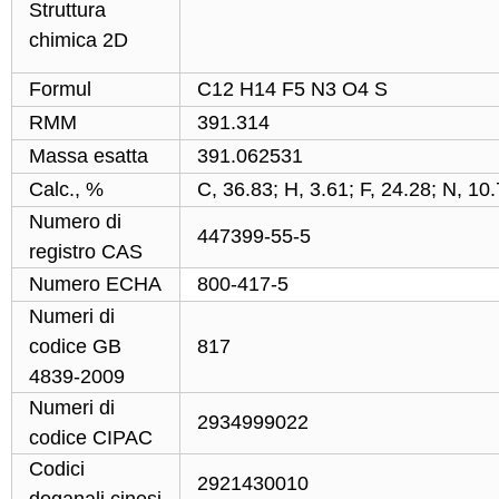
Struttura
chimica 2D
Formul
C12 H14 F5 N3 O4 S
RMM
391.314
Massa esatta
391.062531
Calc., %
C, 36.83; H, 3.61; F, 24.28; N, 10
Numero di
447399-55-5
registro CAS
Numero ECHA
800-417-5
Numeri di
codice GB
817
4839-2009
Numeri di
2934999022
codice CIPAC
Codici
2921430010