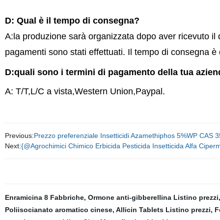
D: Qual è il tempo di consegna?
A:la produzione sarà organizzata dopo aver ricevuto il d
pagamenti sono stati effettuati. Il tempo di consegna è d
D:quali sono i termini di pagamento della tua azie
A: T/T,L/C a vista,Western Union,Paypal.
Previous:
Prezzo preferenziale Insetticidi Azamethiphos 5%WP CAS 
Next:
{@Agrochimici Chimico Erbicida Pesticida Insetticida Alfa Ciper
Enramicina 8 Fabbriche
,
Ormone anti-gibberellina Listino prezzi
Poliisocianato aromatico cinese
,
Allicin Tablets Listino prezzi
,
F