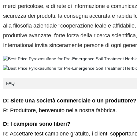
merci pericolose, e di rete di informazione e comunicazi
sicurezza dei prodotti, la consegna accurata e rapida f
alla filosofia aziendale "cooperazione leale e affidabil
produttive avanzate, forte forza della ricerca scientific
International invita sinceramente persone di ogni gener
FAQ
D: Siete una società commerciale o un produttore?
R: Produttore, benvenuto nella nostra fabbrica.
D: I campioni sono liberi?
R: Accettare test campione gratuito, i clienti sopportan