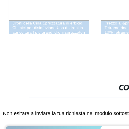
Droni della Cina Spruzzatura di erbicidi
Prezzo all&pr
Chimici per disinfezione Uso di droni in
Tetrametrina
agricoltura I più grandi droni spruzzatori
10% Tetrame
Tubo ad alta pressione
CO
Non esitare a inviare la tua richiesta nel modulo sotto