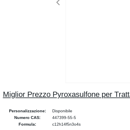
Miglior Prezzo Pyroxasulfone per Trat
Personalizzazione:
Disponibile
Numero CAS:
447399-55-5
Formula:
c12h14f5n3o4s