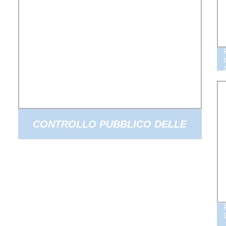
CONTROLLO PUBBLICO DELLE
ZANZARE ABBATTIMENTO
DIMEFLUTRINA BANGLADESH