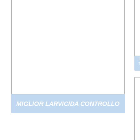
MIGLIOR LARVICIDA CONTROLLO
DELLE LARVE DI ZANZARA FUNGO