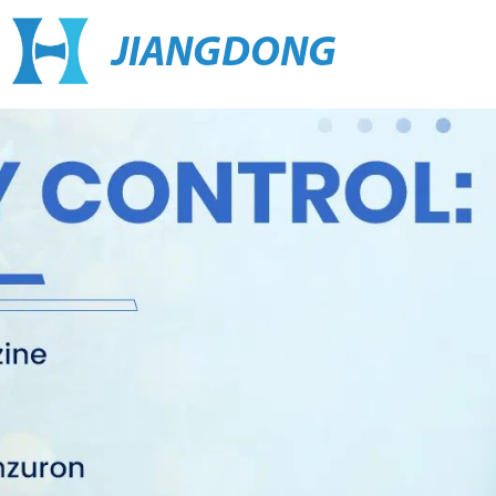
JIANGDONG