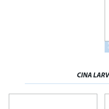
CINA LAR