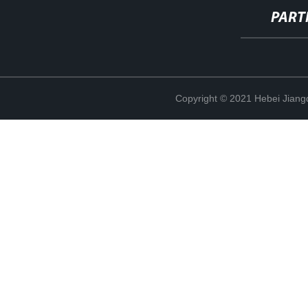
PART
Copyright © 2021 Hebei Jiangd