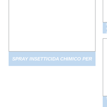
SPRAY INSETTICIDA CHIMICO PER
LA CASA PER L′UCCISIONE DEGLI
INSETTI