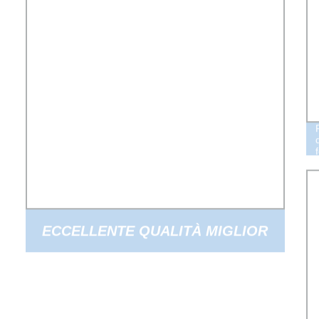
ECCELLENTE QUALITÀ MIGLIOR
PREZZO FORNITORE DI SODIO
SOLFATO ANIDRO