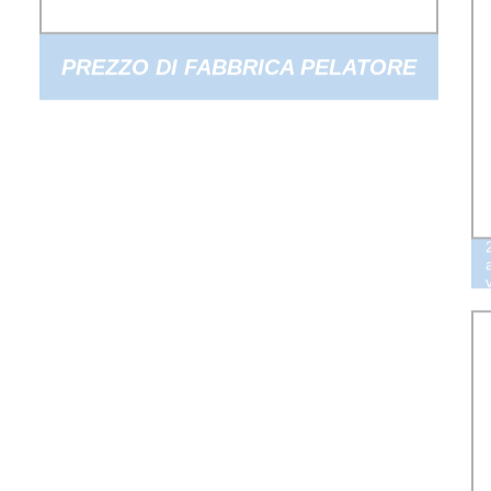
PREZZO DI FABBRICA PELATORE
AUTOMATICO PER AGLIO IN
ACCIAIO INOSSIDABILE
COMPLETO