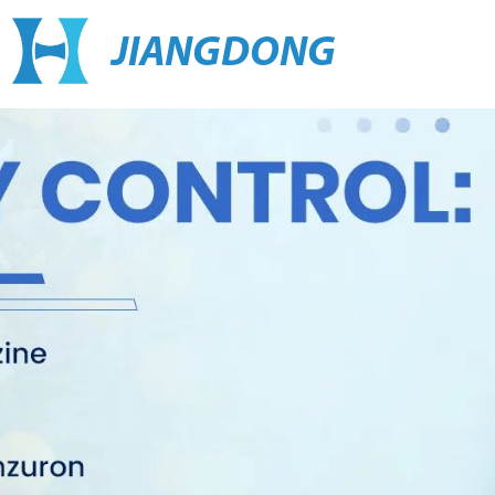
JIANGDONG