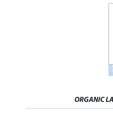
MOSCA E UCCISIONE DEI VERMI
ORGANIC LA