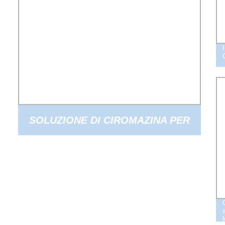
SOLUZIONE DI CIROMAZINA PER
MEDICINA VETERINARIA
CONTROLLO DELLA
PROPAGAZIONE DELLE LARVE DI